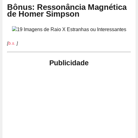
Bônus: Ressonância Magnética
de Homer Simpson
[
b.s.
]
Publicidade