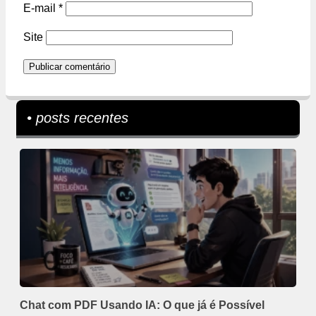
E-mail
*
Site
• posts recentes
Chat com PDF Usando IA: O que já é Possível