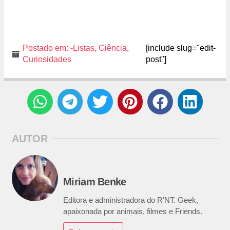
Postado em:
-Listas
,
Ciência
,
[include slug="edit-
Curiosidades
post"]
AUTOR
Miriam Benke
Editora e administradora do R'NT. Geek,
apaixonada por animais, filmes e Friends.