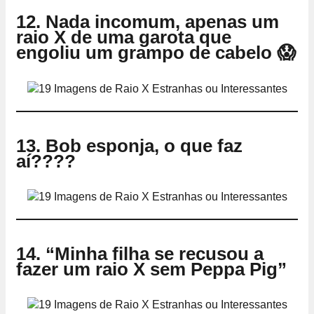
12. Nada incomum, apenas um
raio X de uma garota que
engoliu um grampo de cabelo 😱
13. Bob esponja, o que faz
aí????
14. “Minha filha se recusou a
fazer um raio X sem Peppa Pig”