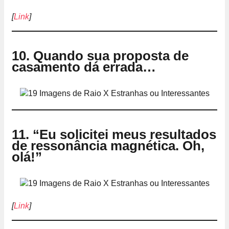
[
Link
]
10. Quando sua proposta de
casamento dá errada…
11. “Eu solicitei meus resultados
de ressonância magnética. Oh,
olá!”
[
Link
]