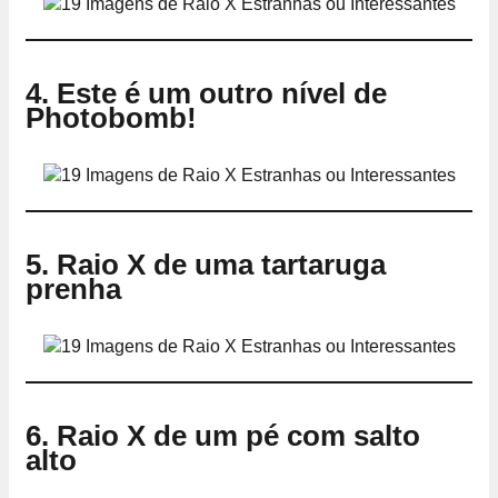
4. Este é um outro nível de
Photobomb!
5. Raio X de uma tartaruga
prenha
6. Raio X de um pé com salto
alto