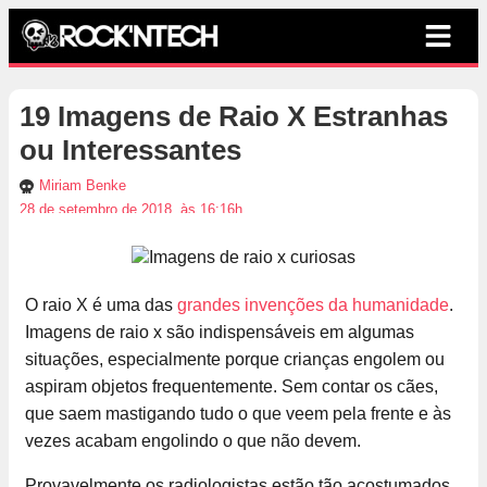
19 Imagens de Raio X Estranhas
ou Interessantes
Miriam Benke
28 de setembro de 2018, às 16:16h
O raio X é uma das
grandes invenções da humanidade
.
Imagens de raio x são indispensáveis em algumas
situações, especialmente porque crianças engolem ou
aspiram objetos frequentemente. Sem contar os cães,
que saem mastigando tudo o que veem pela frente e às
vezes acabam engolindo o que não devem.
Provavelmente os radiologistas estão tão acostumados