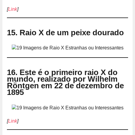
[
Link
]
15. Raio X de um peixe dourado
16. Este é o primeiro raio X do
mundo, realizado por Wilhelm
Röntgen em 22 de dezembro de
1895
[
Link
]