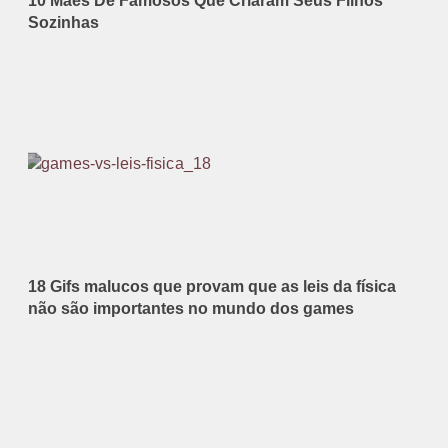
10 Mães De Famosos Que Criaram Seus Filhos
Sozinhas
18 Gifs malucos que provam que as leis da física
não são importantes no mundo dos games