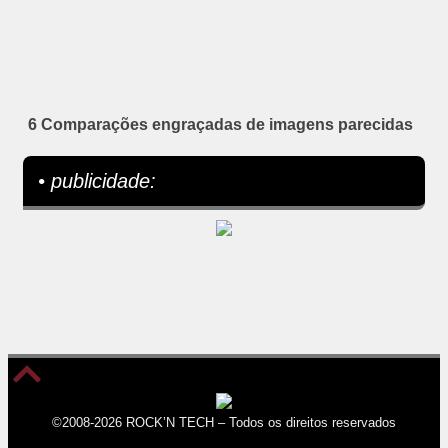
6 Comparações engraçadas de imagens parecidas
• publicidade:
©2008-2026 ROCK’N TECH – Todos os direitos reservados