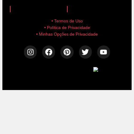
anuncie aqui!
advertise here!
• Termos de Uso
• Política de Privacidade
• Minhas Opções de Privacidade