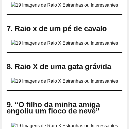
7. Raio x de um pé de cavalo
8. Raio X de uma gata grávida
9. “O filho da minha amiga
engoliu um floco de neve”