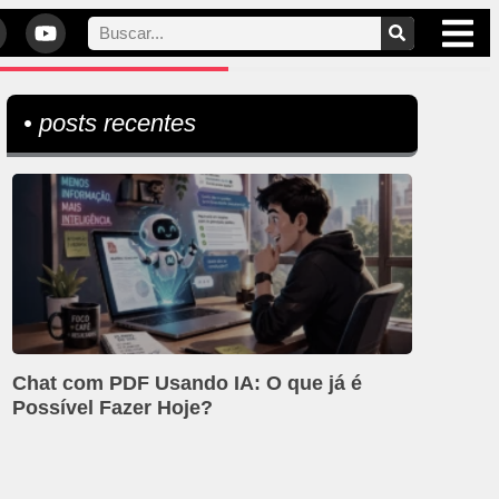
• posts recentes
Chat com PDF Usando IA: O que já é
Possível Fazer Hoje?