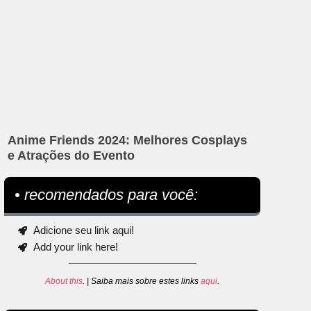
Anime Friends 2024: Melhores Cosplays
e Atrações do Evento
• recomendados para você:
Adicione seu link aqui!
Add your link here!
About this
. | Saiba mais sobre estes links
aqui
.