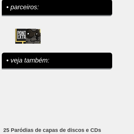
• parceiros:
• veja também:
25 Paródias de capas de discos e CDs