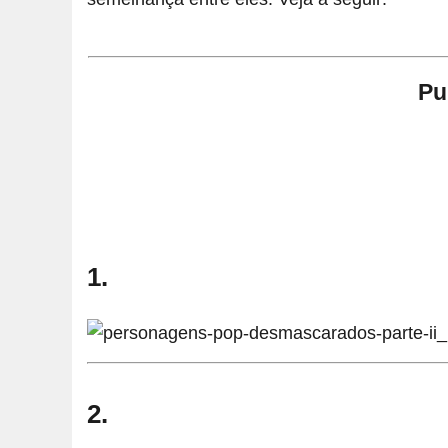
Pu
1.
2.