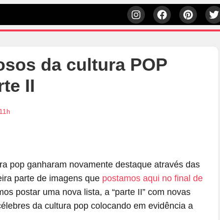
sos da cultura POP
e II
:11h
ura pop ganharam novamente destaque através das
meira parte de imagens que
postamos aqui no final de
s postar uma nova lista, a “parte II” com novas
célebres da cultura pop colocando em evidência a