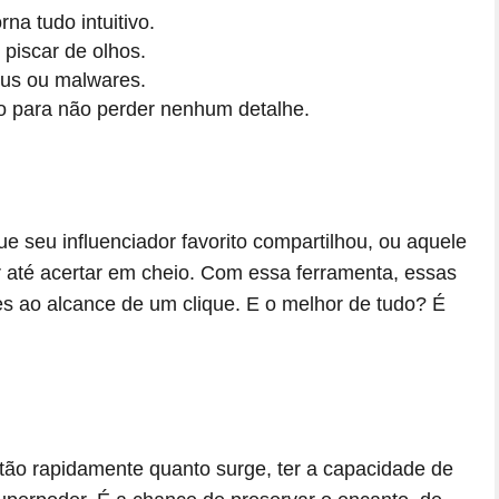
rna tudo intuitivo.
piscar de olhos.
us ou malwares.
ão para não perder nenhum detalhe.
ue seu influenciador favorito compartilhou, ou aquele
r até acertar em cheio. Com essa ferramenta, essas
es ao alcance de um clique. E o melhor de tudo? É
o rapidamente quanto surge, ter a capacidade de