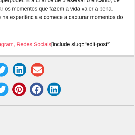
perpoder. É a chance de preservar o encanto, de
rar os momentos que fazem a vida valer a pena.
e na experiência e comece a capturar momentos do
tagram
,
Redes Sociais
[include slug="edit-post"]