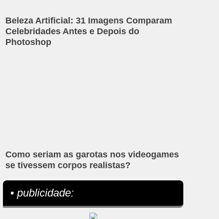
Beleza Artificial: 31 Imagens Comparam
Celebridades Antes e Depois do
Photoshop
Como seriam as garotas nos videogames
se tivessem corpos realistas?
• publicidade: