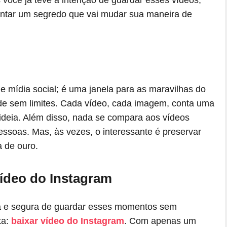
 você já teve a intenção de guardar esses vídeos,
ontar um segredo que vai mudar sua maneira de
 mídia social; é uma janela para as maravilhas do
dade sem limites. Cada vídeo, cada imagem, conta uma
 ideia. Além disso, nada se compara aos vídeos
essoas. Mas, às vezes, o interessante é preservar
 de ouro.
vídeo do Instagram
da e segura de guardar esses momentos sem
ta:
baixar vídeo do Instagram
. Com apenas um