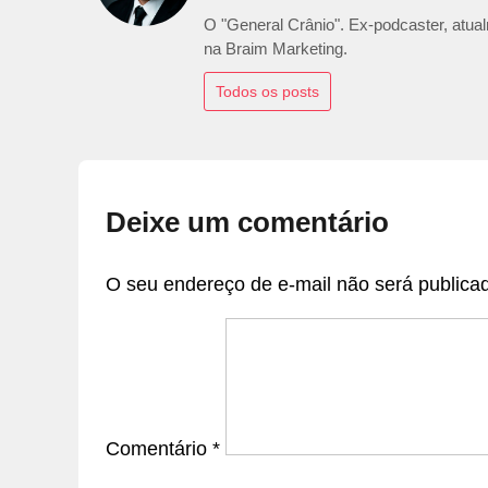
O "General Crânio". Ex-podcaster, atualm
na Braim Marketing.
Todos os posts
Deixe um comentário
O seu endereço de e-mail não será publica
Comentário
*