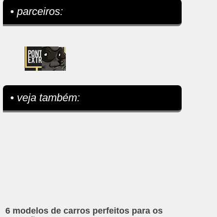
• parceiros:
• veja também:
6 modelos de carros perfeitos para os