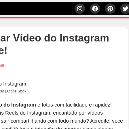
r Vídeo do Instagram
e!
58h
cer | Adobe Stock
eo do Instagram
e fotos com facilidade e rapidez!
eis Reels do Instagram, encantado por vídeos
 sair compartilhando com todo mundo? Acredite, você