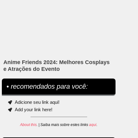
Anime Friends 2024: Melhores Cosplays
e Atrações do Evento
• recomendados para você:
Adicione seu link aqui!
Add your link here!
About this
. | Saiba mais sobre estes links
aqui
.