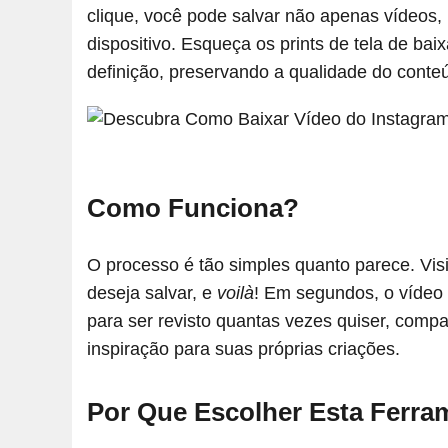
clique, você pode salvar não apenas vídeos, 
dispositivo. Esqueça os prints de tela de ba
definição, preservando a qualidade do conteú
Como Funciona?
O processo é tão simples quanto parece. Visi
deseja salvar, e
voilà
! Em segundos, o vídeo o
para ser revisto quantas vezes quiser, com
inspiração para suas próprias criações.
Por Que Escolher Esta Ferra