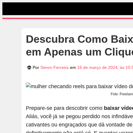
Descubra Como Baixa
em Apenas um Cliqu
Por
Simon Ferreira
em
16 de março de 2024, às 10:
Foto: Freelan
Prepare-se para descobrir como
baixar víd
Aliás, você já se pegou perdido nos infindáv
cativantes ou engraçados que dá vontade de