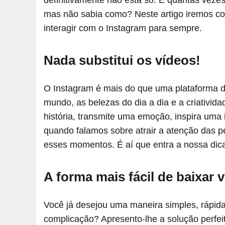
definitivamente não está só. E quantas vezes
mas não sabia como? Neste artigo iremos c
interagir com o Instagram para sempre.
Nada substitui os vídeos!
O Instagram é mais do que uma plataforma de
mundo, as belezas do dia a dia e a criativi
história, transmite uma emoção, inspira uma
quando falamos sobre atrair a atenção das p
esses momentos. É aí que entra a nossa dica
A forma mais fácil de baixar 
Você já desejou uma maneira simples, rápi
complicação? Apresento-lhe a solução perfei