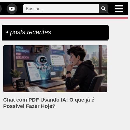
• posts recentes
Chat com PDF Usando IA: O que já é
Possível Fazer Hoje?