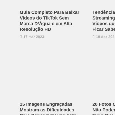
Guia Completo Para Baixar
Tendência
Vídeos do TikTok Sem
Streaming
Marca D’Água e em Alta
Vídeos qu
Resolução HD
Ficar Sab
17 mar 2023
19 dez 202
15 Imagens Engraçadas
20 Fotos
Mostram as Dificuldades
Não Pode