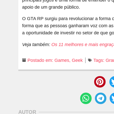
apoio de um grande público.
O GTA RP surgiu para revolucionar a form
forma que as pessoas ganharam voz com as r
a oportunidade de investir no setor de que g
Veja também:
Os 11 melhores e mais engra
Postado em:
Games
,
Geek
Tags:
Gra
AUTOR