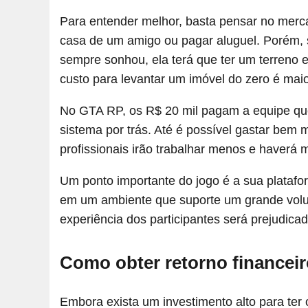
Para entender melhor, basta pensar no merc
casa de um amigo ou pagar aluguel. Porém, se
sempre sonhou, ela terá que ter um terreno e
custo para levantar um imóvel do zero é maio
No GTA RP, os R$ 20 mil pagam a equipe que
sistema por trás. Até é possível gastar bem m
profissionais irão trabalhar menos e haverá 
Um ponto importante do jogo é a sua platafor
em um ambiente que suporte um grande volum
experiência dos participantes será prejudicad
Como obter retorno financei
Embora exista um investimento alto para ter 