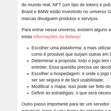
do mundo real, NFT (um tipo de token) e pu
Brasil e BMW estão investindo no universo G
marcas divulguem produtos e serviços.
Para entrar nesse universo, existem alguns
estas
informações da Betway
:
Escolher uma plataforma: a mais utiliza
como é provável que surjam outras em 
Determinar a proposta: todo o jogo tem 
entreter. Essa questão precisa ser deci
Escolher a hospedagem: é onde o jogo f
ser ser segura e de fácil usabilidade;
Modificar o mapa: isso pode ser feito do 
Definir as estratégias: o que será neces
Outro passo importante para ter um servidor
principais jogos é uma forma de entender o q