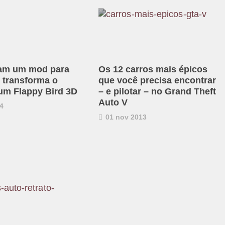
ram um mod para
Os 12 carros mais épicos
 transforma o
que você precisa encontrar
m Flappy Bird 3D
– e pilotar – no Grand Theft
Auto V
4
01 nov 2013