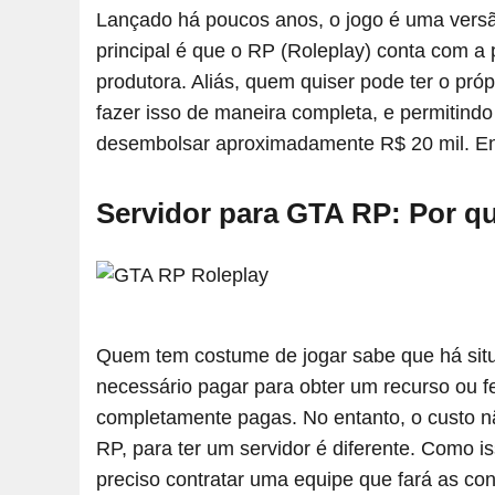
Lançado há poucos anos, o jogo é uma versão
principal é que o RP (Roleplay) conta com a 
produtora. Aliás, quem quiser pode ter o pró
fazer isso de maneira completa, e permitindo
desembolsar aproximadamente R$ 20 mil. E
Servidor para GTA RP: Por qu
Quem tem costume de jogar sabe que há sit
necessário pagar para obter um recurso ou 
completamente pagas. No entanto, o custo nã
RP, para ter um servidor é diferente. Como i
preciso contratar uma equipe que fará as co