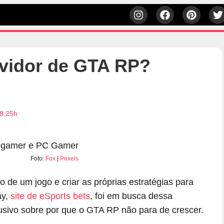
vidor de GTA RP?
18:25h
Foto:
Fox
|
Pexels
o de um jogo e criar as próprias estratégias para
ay,
site de eSports bets
, foi em busca dessa
usivo sobre por que o GTA RP não para de crescer.