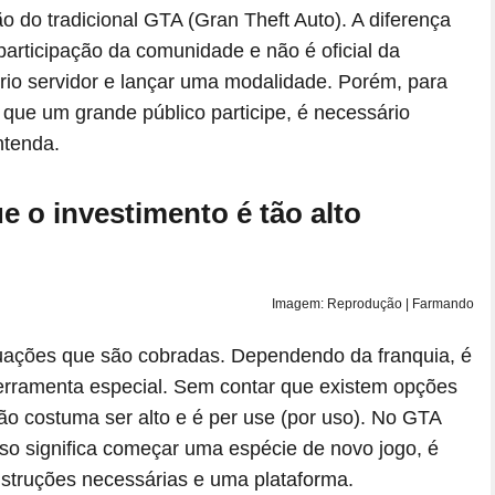
 do tradicional GTA (Gran Theft Auto). A diferença
participação da comunidade e não é oficial da
prio servidor e lançar uma modalidade. Porém, para
 que um grande público participe, é necessário
ntenda.
e o investimento é tão alto
Imagem: Reprodução | Farmando
uações que são cobradas. Dependendo da franquia, é
ferramenta especial. Sem contar que existem opções
o costuma ser alto e é per use (por uso). No GTA
sso significa começar uma espécie de novo jogo, é
nstruções necessárias e uma plataforma.