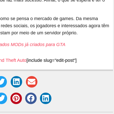
a como se pensa o mercado de games. Da mesma
edes sociais, os jogadores e interessados agora têm
ostam por meio de um servidor próprio.
çados MODs já criados para GTA
nd Theft Auto
[include slug="edit-post"]