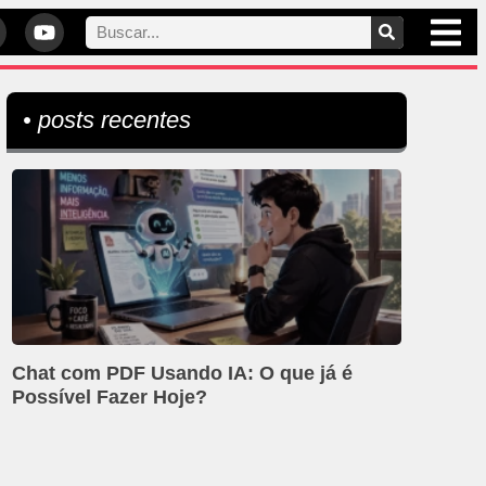
• posts recentes
Chat com PDF Usando IA: O que já é
Possível Fazer Hoje?