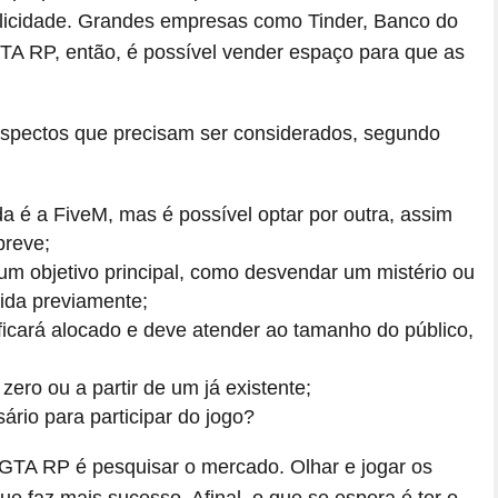
blicidade. Grandes empresas como Tinder, Banco do
TA RP, então, é possível vender espaço para que as
 aspectos que precisam ser considerados, segundo
da é a FiveM, mas é possível optar por outra, assim
breve;
um objetivo principal, como desvendar um mistério ou
dida previamente;
icará alocado e deve atender ao tamanho do público,
zero ou a partir de um já existente;
sário para participar do jogo?
 GTA RP é pesquisar o mercado. Olhar e jogar os
ue faz mais sucesso. Afinal, o que se espera é ter o