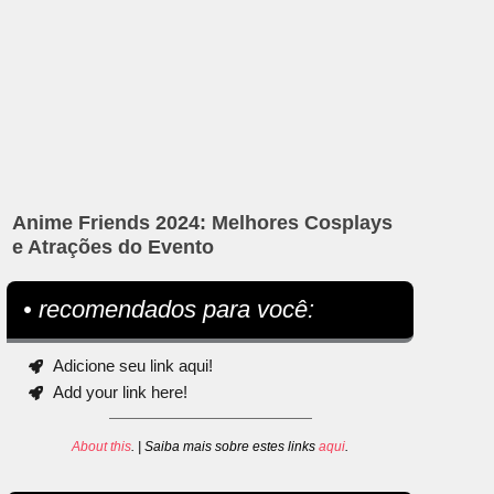
Anime Friends 2024: Melhores Cosplays
e Atrações do Evento
• recomendados para você:
Adicione seu link aqui!
Add your link here!
About this
. | Saiba mais sobre estes links
aqui
.