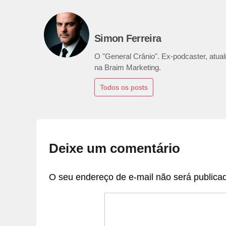
Simon Ferreira
O "General Crânio". Ex-podcaster, atualm
na Braim Marketing.
Todos os posts
Deixe um comentário
O seu endereço de e-mail não será publica