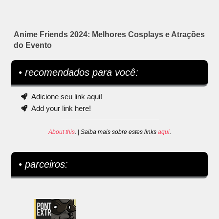
Anime Friends 2024: Melhores Cosplays e Atrações
do Evento
• recomendados para você:
Adicione seu link aqui!
Add your link here!
About this
. | Saiba mais sobre estes links
aqui
.
• parceiros: