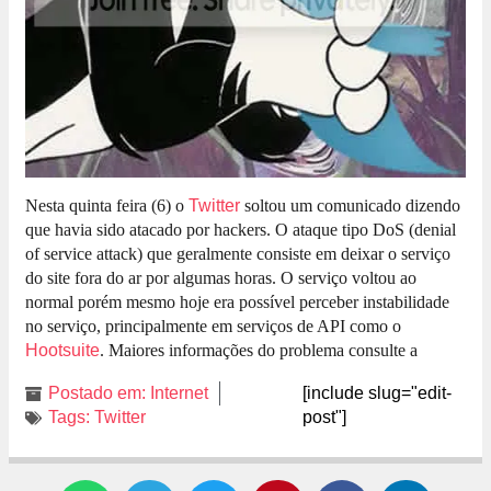
Nesta quinta feira (6) o
Twitter
soltou um comunicado dizendo
que havia sido atacado por hackers. O ataque tipo DoS (denial
of service attack) que geralmente consiste em deixar o serviço
do site fora do ar por algumas horas. O serviço voltou ao
normal porém mesmo hoje era possível perceber instabilidade
no serviço, principalmente em serviços de API como o
Hootsuite
. Maiores informações do problema consulte a
página oficial de status do twitter neste
link
. :'(
Postado em:
Internet
[include slug="edit-
Tags:
Twitter
post"]