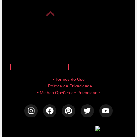
anuncie aqui!
advertise here!
• Termos de Uso
• Política de Privacidade
• Minhas Opções de Privacidade