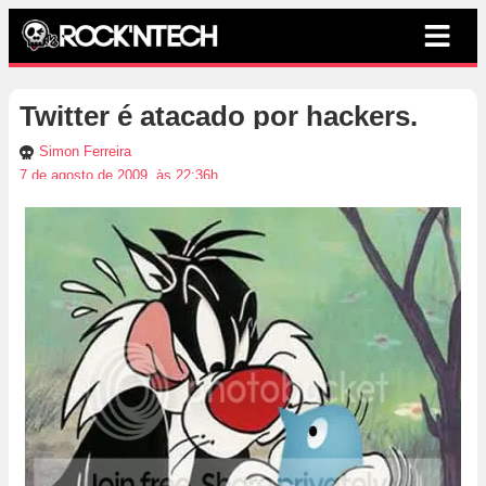
Twitter é atacado por hackers.
Simon Ferreira
7 de agosto de 2009, às 22:36h