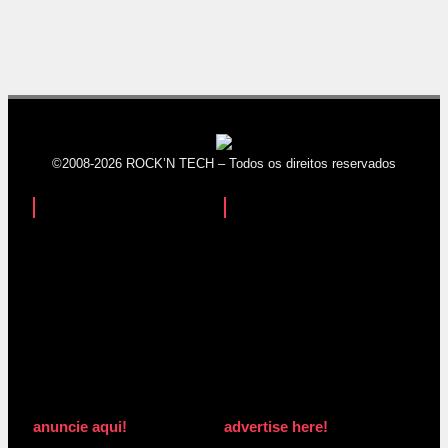
©2008-2026 ROCK’N TECH – Todos os direitos reservados
anuncie aqui!
advertise here!