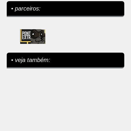
• parceiros:
• veja também: