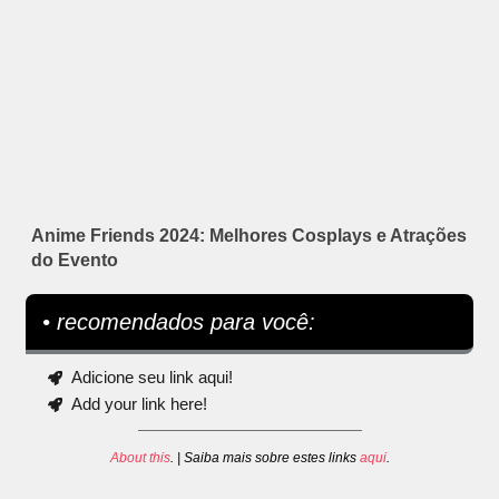
Anime Friends 2024: Melhores Cosplays e Atrações
do Evento
• recomendados para você:
Adicione seu link aqui!
Add your link here!
About this
. | Saiba mais sobre estes links
aqui
.