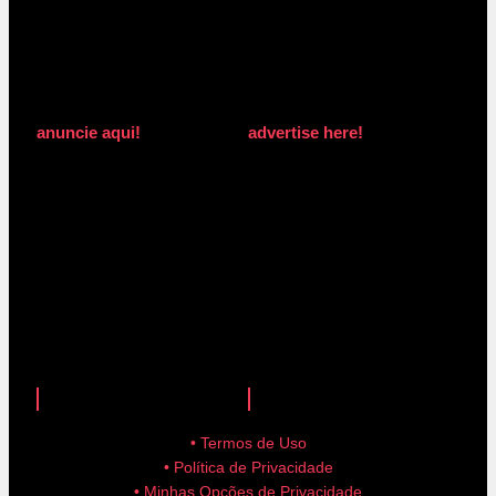
anuncie aqui!
advertise here!
anuncie aqui!
advertise here!
• Termos de Uso
• Política de Privacidade
• Minhas Opções de Privacidade