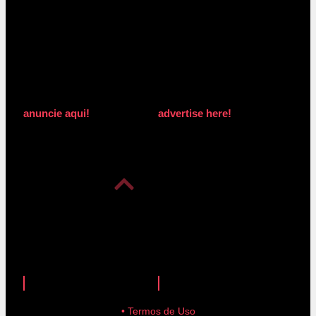
anuncie aqui!
advertise here!
anuncie aqui!
advertise here!
• Termos de Uso