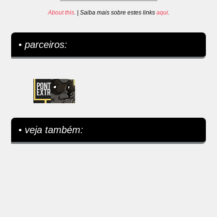
About this
. | Saiba mais sobre estes links
aqui
.
• parceiros:
• veja também: