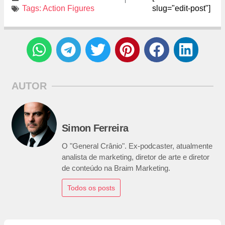
Tags:
Action Figures
slug="edit-post"]
AUTOR
Simon Ferreira
O "General Crânio". Ex-podcaster, atualmente
analista de marketing, diretor de arte e diretor
de conteúdo na Braim Marketing.
Todos os posts