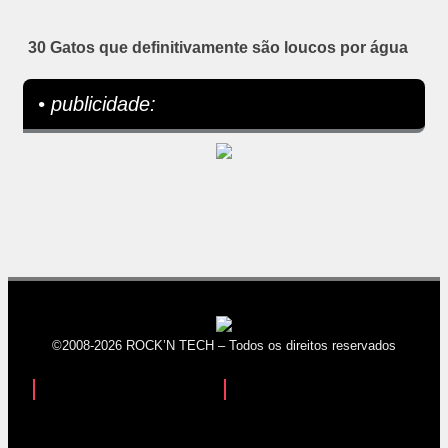
30 Gatos que definitivamente são loucos por água
• publicidade:
©2008-2026 ROCK’N TECH – Todos os direitos reservados