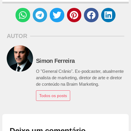
AUTOR
Simon Ferreira
O "General Crânio". Ex-podcaster, atualmente
analista de marketing, diretor de arte e diretor
de conteúdo na Braim Marketing.
Todos os posts
Deixe um comentário