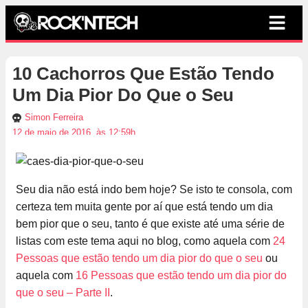
10 Cachorros Que Estão Tendo
Um Dia Pior Do Que o Seu
Simon Ferreira
12 de maio de 2016, às 12:59h
Seu dia não está indo bem hoje? Se isto te consola, com
certeza tem muita gente por aí que está tendo um dia
bem pior que o seu, tanto é que existe até uma série de
listas com este tema aqui no blog, como aquela com
24
Pessoas que estão tendo um dia pior do que o seu
ou
aquela com
16 Pessoas que estão tendo um dia pior do
que o seu – Parte II
.