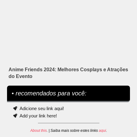
Anime Friends 2024: Melhores Cosplays e Atrações
do Evento
• recomendados para você:
Adicione seu link aqui!
Add your link here!
About this
. | Saiba mais sobre estes links
aqui
.