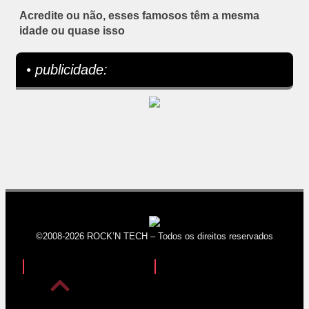
Acredite ou não, esses famosos têm a mesma
idade ou quase isso
• publicidade:
©2008-2026 ROCK’N TECH – Todos os direitos reservados