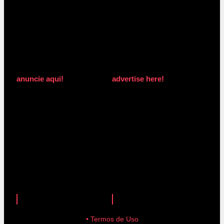
anuncie aqui!
advertise here!
anuncie aqui!
advertise here!
• Termos de Uso