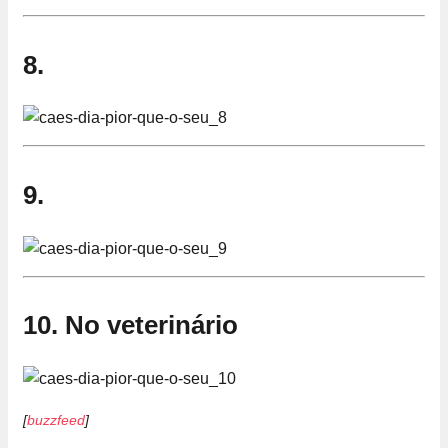
8.
9.
10. No veterinário
[
buzzfeed
]