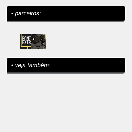
• parceiros:
• veja também: