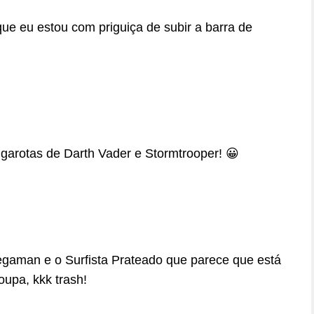
ue eu estou com priguiça de subir a barra de
 garotas de Darth Vader e Stormtrooper! 😀
Megaman e o Surfista Prateado que parece que está
upa, kkk trash!