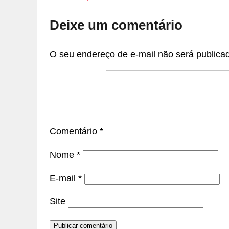
Deixe um comentário
O seu endereço de e-mail não será publica
Comentário
*
Nome
*
E-mail
*
Site