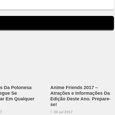
s Da Polonesa
Anime Friends 2017 –
egue Se
Atrações e Informações Da
ar Em Qualquer
Edição Deste Ano. Prepare-
se!
17
06 jul 2017