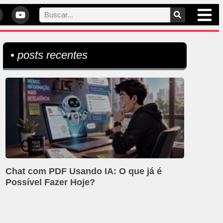
• posts recentes
Chat com PDF Usando IA: O que já é
Possível Fazer Hoje?