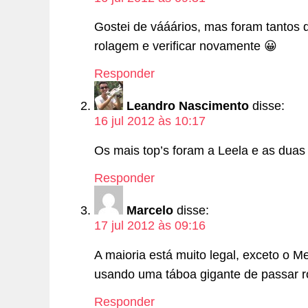
Gostei de vááários, mas foram tantos q
rolagem e verificar novamente 😀
Responder
Leandro Nascimento
disse:
16 jul 2012 às 10:17
Os mais top’s foram a Leela e as duas
Responder
Marcelo
disse:
17 jul 2012 às 09:16
A maioria está muito legal, exceto o 
usando uma táboa gigante de passar ro
Responder