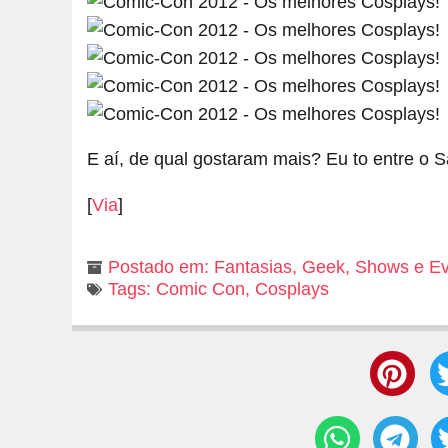
E aí, de qual gostaram mais? Eu to entre o 
[
Via
]
Postado em:
Fantasias
,
Geek
,
Shows e Ev
Tags:
Comic Con
,
Cosplays