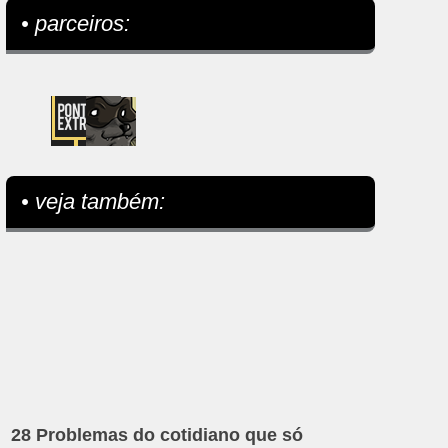
• parceiros:
• veja também:
28 Problemas do cotidiano que só