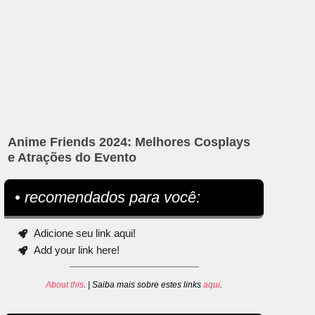
Anime Friends 2024: Melhores Cosplays
e Atrações do Evento
• recomendados para você:
Adicione seu link aqui!
Add your link here!
About this
. | Saiba mais sobre estes links
aqui
.