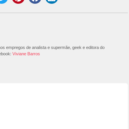
 nos empregos de analista e supermãe, geek e editora do
ebook:
Viviane Barros