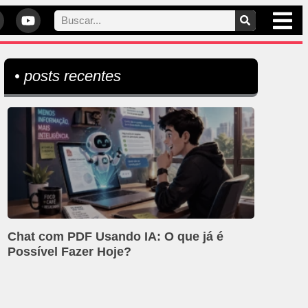
• posts recentes
Chat com PDF Usando IA: O que já é
Possível Fazer Hoje?