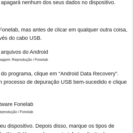
 apagará nenhum dos seus dados no dispositivo.
Fonelab, mas antes de clicar em qualquer outra coisa,
avés do cabo USB.
magem: Reprodução / Fonelab
l do programa, clique em “Android Data Recovery”.
um processo de depuração USB bem-sucedido e clique
eprodução / Fonelab
 dispositivo. Depois disso, marque os tipos de