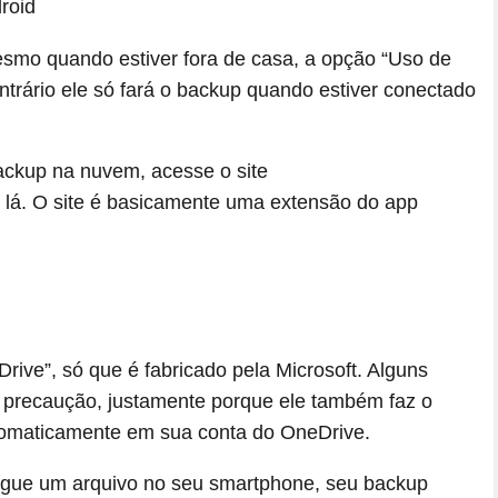
esmo quando estiver fora de casa, a opção “Uso de
ntrário ele só fará o backup quando estiver conectado
ackup na nuvem, acesse o site
o lá. O site é basicamente uma extensão do app
ive”, só que é fabricado pela Microsoft. Alguns
 precaução, justamente porque ele também faz o
utomaticamente em sua conta do OneDrive.
gue um arquivo no seu smartphone, seu backup