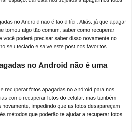
rar espaço, daí estamos sujeitos a apagarmos fotos
as no Android não é tão difícil. Aliás, já que apagar
se tornou algo tão comum, saber como recuperar
 e você poderá precisar saber disso novamente no
no seu teclado e salve este post nos favoritos.
pagadas no Android não é uma
e recuperar fotos apagadas no Android para nos
enas como recuperar fotos do celular, mas também
ça novamente, impedindo que as fotos desapareçam
rês métodos que poderão te ajudar a recuperar fotos