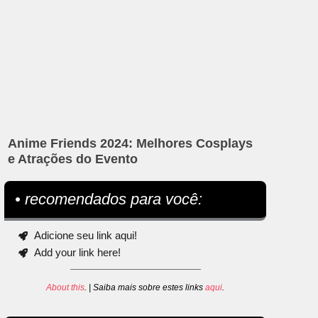
Anime Friends 2024: Melhores Cosplays
e Atrações do Evento
• recomendados para você:
Adicione seu link aqui!
Add your link here!
About this
. | Saiba mais sobre estes links
aqui
.