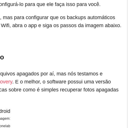
figurá-lo para que ele faça isso para você.
os, mas para configurar que os backups automáticos
Wifi, abra o app e siga os passos da imagem abaixo.
no
rquivos apagados por aí, mas nós testamos e
overy
. E o melhor, o software possui uma versão
icas sobre como é simples recuperar fotos apagadas
Imagem:
onelab