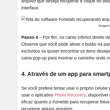
arquivo que deseja recuperar e clique no botã
interface.
Imagem:
Passo 4
– Por fim, no canto inferior direito 
Observe que você pode ativar o botão na part
excluídos se quiser encontrar os itens dese
caixa pop-up para mostrar o caminho onde o
4. Através de um app para smart
Se você prefere tentar usar o próprio celular
usar o aplicativo
Photo Recovery
, disponível
eficaz quanto o Fonelab para recuperar foto
recuperar alguns arquivos.