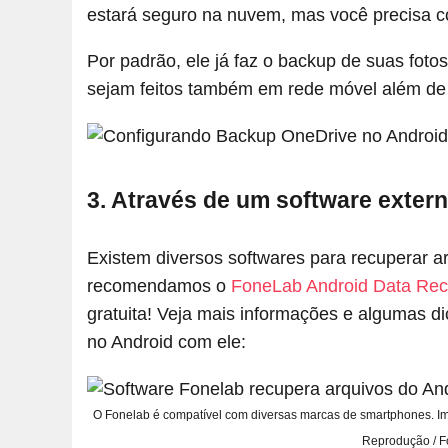
estará seguro na nuvem, mas você precisa con
Por padrão, ele já faz o backup de suas fot
sejam feitos também em rede móvel além de 
3. Através de um software exter
Existem diversos softwares para recuperar a
recomendamos o
FoneLab Android Data Rec
gratuita! Veja mais informações e algumas d
no Android com ele:
O Fonelab é compatível com diversas marcas de smartphones. 
Reprodução / F