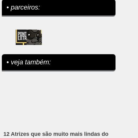
• parceiros:
• veja também:
12 Atrizes que são muito mais lindas do