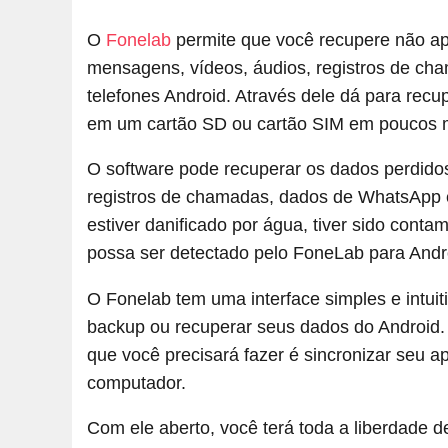
O
Fonelab
permite que você recupere não ap
mensagens, vídeos, áudios, registros de c
telefones Android. Através dele dá para recup
em um cartão SD ou cartão SIM em poucos 
O software pode recuperar os dados perdidos
registros de chamadas, dados de WhatsApp 
estiver danificado por água, tiver sido con
possa ser detectado pelo FoneLab para And
O Fonelab tem uma interface simples e intuit
backup ou recuperar seus dados do Android.
que você precisará fazer é sincronizar seu
computador.
Com ele aberto, você terá toda a liberdade 