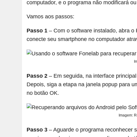
computador, e o programa não modificará ou
Vamos aos passos:
Passo 1
– Com o software instalado, abra o 
conecte seu smartphone no computador atr
I
Passo 2
– Em seguida, na interface principa
Depois, siga a etapa na janela popup para 
no botão OK.
Imagem: R
Passo 3
– Aguarde o programa reconhecer seu