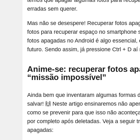
temos que apagar algumas fotos para recupe
erradas sem querer.
Mas não se desespere! Recuperar fotos apagad
fotos para recuperar espaço no smartphone 
fotos apagadas no Android é algo essencial,
futuro. Sendo assim, já pressione Ctrl + D aí 
Anime-se: recuperar fotos a
“missão impossível”
Ainda bem que inventaram algumas formas d
salvar! 🙌 Neste artigo ensinaremos não ap
como se prevenir para que isso não aconte
por completo após deletadas. Veja a seguir t
apagadas: