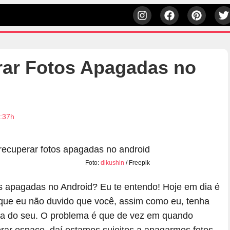
rar Fotos Apagadas no
3:37h
Foto:
dikushin
/ Freepik
s apagadas no Android? Eu te entendo! Hoje em dia é
s que eu não duvido que você, assim como eu, tenha
ia do seu. O problema é que de vez em quando