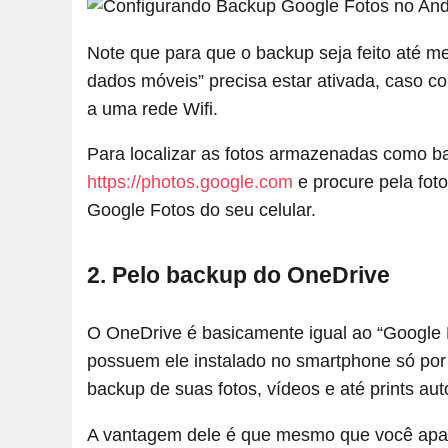
Note que para que o backup seja feito até m
dados móveis” precisa estar ativada, caso co
a uma rede Wifi.
Para localizar as fotos armazenadas como b
https://photos.google.com
e procure pela fot
Google Fotos do seu celular.
2. Pelo backup do OneDrive
O OneDrive é basicamente igual ao “Google Dr
possuem ele instalado no smartphone só por
backup de suas fotos, vídeos e até prints a
A vantagem dele é que mesmo que você apa