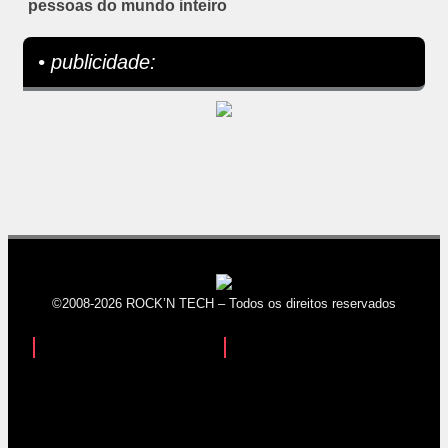
pessoas do mundo inteiro
• publicidade:
©2008-2026 ROCK’N TECH – Todos os direitos reservados