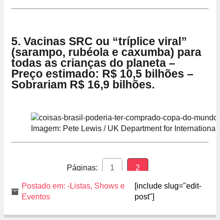
5. Vacinas SRC ou “tríplice viral”
(sarampo, rubéola e caxumba) para
todas as crianças do planeta –
Preço estimado: R$ 10,5 bilhões –
Sobrariam R$ 16,9 bilhões.
Imagem: Pete Lewis / UK Department for Internationa
Páginas:
1
2
Postado em:
-Listas
,
Shows e
[include slug="edit-
Eventos
post"]