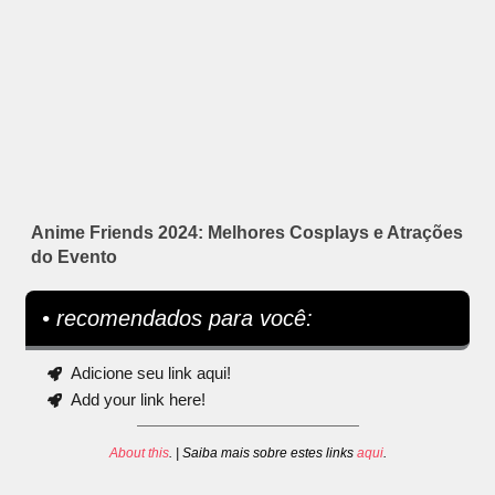
Anime Friends 2024: Melhores Cosplays e Atrações
do Evento
• recomendados para você:
Adicione seu link aqui!
Add your link here!
About this
. | Saiba mais sobre estes links
aqui
.