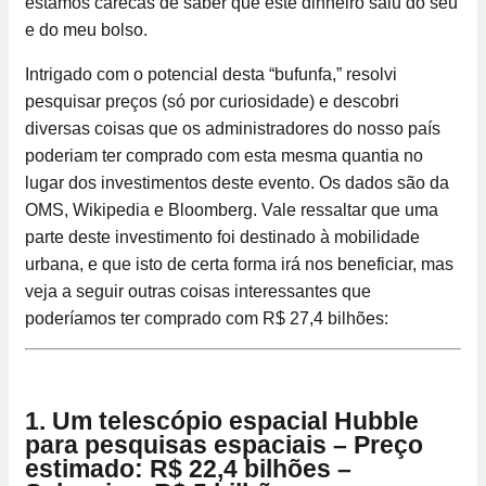
estamos carecas de saber que este dinheiro saiu do seu
e do meu bolso.
Intrigado com o potencial desta “bufunfa,” resolvi
pesquisar preços (só por curiosidade) e descobri
diversas coisas que os administradores do nosso país
poderiam ter comprado com esta mesma quantia no
lugar dos investimentos deste evento. Os dados são da
OMS, Wikipedia e Bloomberg. Vale ressaltar que uma
parte deste investimento foi destinado à mobilidade
urbana, e que isto de certa forma irá nos beneficiar, mas
veja a seguir outras coisas interessantes que
poderíamos ter comprado com R$ 27,4 bilhões:
1. Um telescópio espacial Hubble
para pesquisas espaciais – Preço
estimado: R$ 22,4 bilhões –