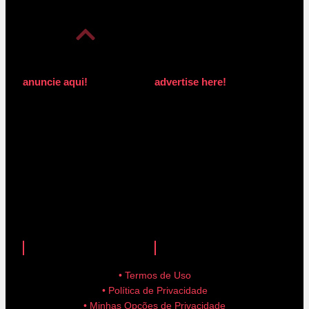
anuncie aqui!
advertise here!
anuncie aqui!
advertise here!
• Termos de Uso
• Política de Privacidade
• Minhas Opções de Privacidade