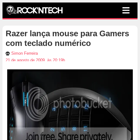
Razer lança mouse para Gamers
com teclado numérico
Simon Ferreira
21 de agosto de 2009, às 20:19h