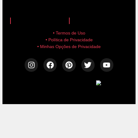
anuncie aqui!
advertise here!
• Termos de Uso
• Política de Privacidade
• Minhas Opções de Privacidade