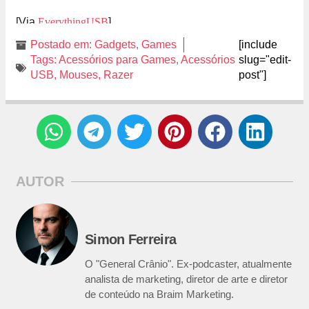
[Via
EverythingUSB
]
Postado em:
Gadgets
,
Games
[include
Tags:
Acessórios para Games
,
Acessórios
slug="edit-
USB
,
Mouses
,
Razer
post"]
AUTOR
Simon Ferreira
O "General Crânio". Ex-podcaster, atualmente
analista de marketing, diretor de arte e diretor
de conteúdo na Braim Marketing.