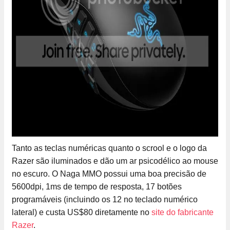
Tanto as teclas numéricas quanto o scrool e o logo da
Razer são iluminados e dão um ar psicodélico ao mouse
no escuro. O Naga MMO possui uma boa precisão de
5600dpi, 1ms de tempo de resposta, 17 botões
programáveis (incluindo os 12 no teclado numérico
lateral) e custa US$80 diretamente no
site do fabricante
Razer
.