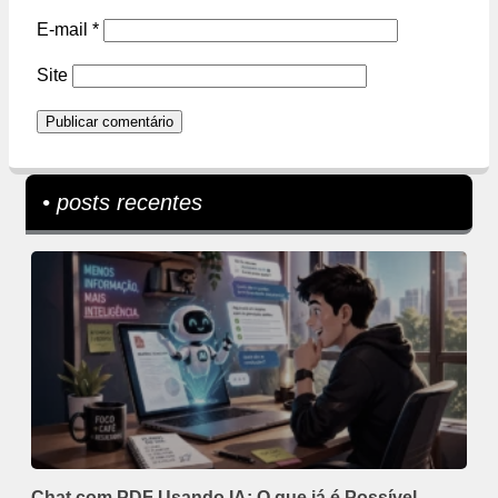
E-mail
*
Site
• posts recentes
Chat com PDF Usando IA: O que já é Possível