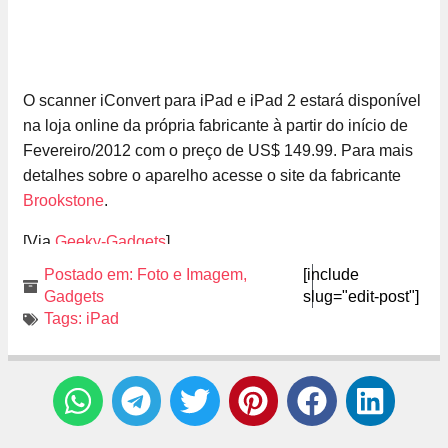
O scanner iConvert para iPad e iPad 2 estará disponível
na loja online da própria fabricante à partir do início de
Fevereiro/2012 com o preço de US$ 149.99. Para mais
detalhes sobre o aparelho acesse o site da fabricante
Brookstone
.
[Via
Geeky-Gadgets
]
Postado em:
Foto e Imagem
,
[include
Gadgets
slug="edit-post"]
Tags:
iPad