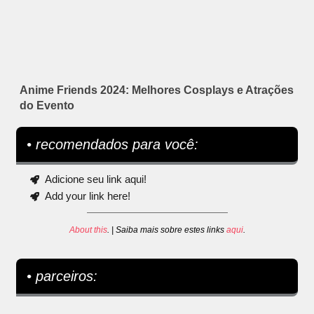
Anime Friends 2024: Melhores Cosplays e Atrações
do Evento
• recomendados para você:
Adicione seu link aqui!
Add your link here!
About this
. | Saiba mais sobre estes links
aqui
.
• parceiros: