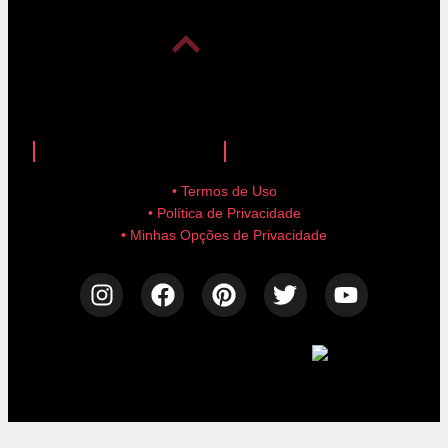
anuncie aqui!
advertise here!
• Termos de Uso
• Política de Privacidade
• Minhas Opções de Privacidade