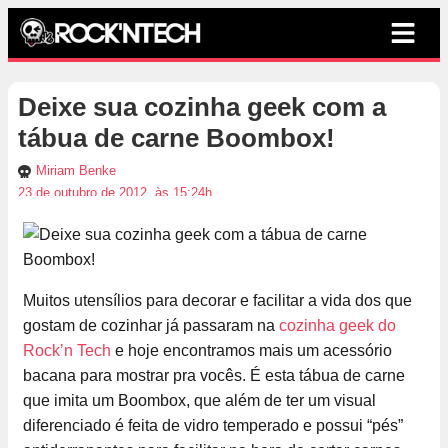
Deixe sua cozinha geek com a
tábua de carne Boombox!
Miriam Benke
23 de outubro de 2012, às 15:24h
Muitos utensílios para decorar e facilitar a vida dos que
gostam de cozinhar já passaram na
cozinha geek do
Rock’n Tech
e hoje encontramos mais um acessório
bacana para mostrar pra vocês. É esta tábua de carne
que imita um Boombox, que além de ter um visual
diferenciado é feita de vidro temperado e possui “pés”