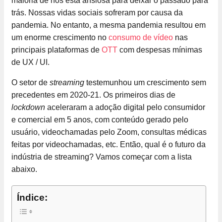
maioria de nós está ansiosa para deixar o passado para
trás. Nossas vidas sociais sofreram por causa da
pandemia. No entanto, a mesma pandemia resultou em
um enorme crescimento no
consumo de vídeo
nas
principais plataformas de
OTT
com despesas mínimas
de UX / UI.
O setor de
streaming
testemunhou um crescimento sem
precedentes em 2020-21. Os primeiros dias de
lockdown
aceleraram a adoção digital pelo consumidor
e comercial em 5 anos, com conteúdo gerado pelo
usuário, videochamadas pelo Zoom, consultas médicas
feitas por videochamadas, etc. Então, qual é o futuro da
indústria de streaming? Vamos começar com a lista
abaixo.
Índice: