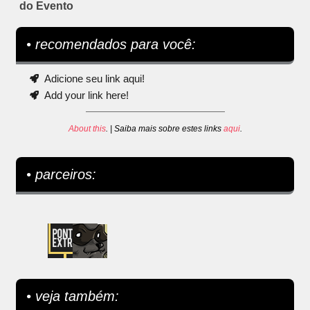
do Evento
• recomendados para você:
Adicione seu link aqui!
Add your link here!
About this
. | Saiba mais sobre estes links
aqui
.
• parceiros:
• veja também: