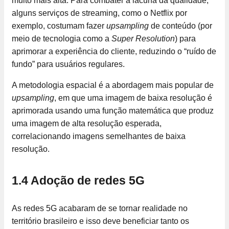
muito mais alta. Para combater a lacuna da qualidade,
alguns serviços de streaming, como o Netflix por
exemplo, costumam fazer
upsampling
de conteúdo (por
meio de tecnologia como a
Super Resolution
) para
aprimorar a experiência do cliente, reduzindo o “ruído de
fundo” para usuários regulares.
A metodologia espacial é a abordagem mais popular de
upsampling
, em que uma imagem de baixa resolução é
aprimorada usando uma função matemática que produz
uma imagem de alta resolução esperada,
correlacionando imagens semelhantes de baixa
resolução.
1.4 Adoção de redes 5G
As redes 5G acabaram de se tornar realidade no
território brasileiro e isso deve beneficiar tanto os