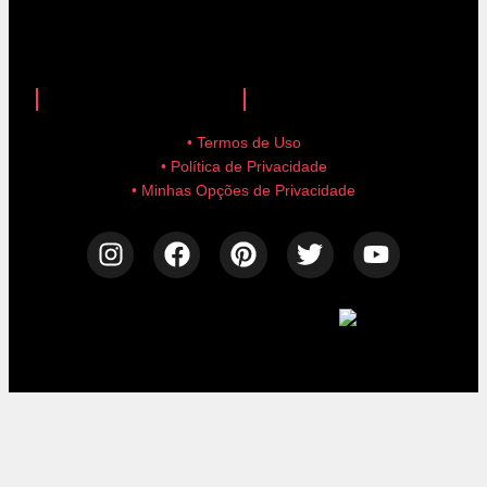
anuncie aqui!
advertise here!
• Termos de Uso
• Política de Privacidade
• Minhas Opções de Privacidade