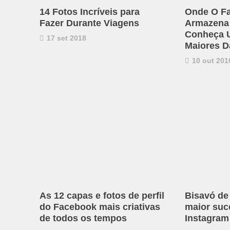
14 Fotos Incríveis para
Onde O F
Fazer Durante Viagens
Armazena
Conheça 
17 set 2018
Maiores D
10 out 201
As 12 capas e fotos de perfil
Bisavó de
do Facebook mais criativas
maior suc
de todos os tempos
Instagram 