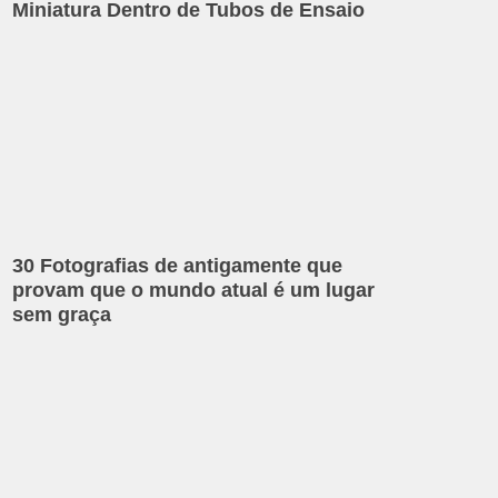
Miniatura Dentro de Tubos de Ensaio
30 Fotografias de antigamente que
provam que o mundo atual é um lugar
sem graça