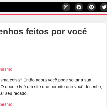
senhos feitos por você
esma coisa? Então agora você pode soltar a sua
. O doodle.ly é um site que permite que você desenhe,
xar seu recado.