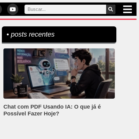
• posts recentes
Chat com PDF Usando IA: O que já é
Possível Fazer Hoje?