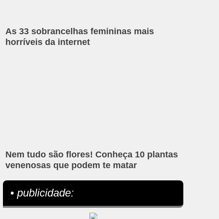
As 33 sobrancelhas femininas mais
horríveis da internet
Nem tudo são flores! Conheça 10 plantas
venenosas que podem te matar
• publicidade: