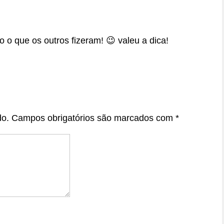
o o que os outros fizeram! 😉 valeu a dica!
do.
Campos obrigatórios são marcados com
*