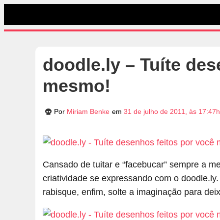
doodle.ly – Tuíte de
mesmo!
Por
Miriam Benke
em
31 de julho de 2011, às 17:47h
Cansado de tuitar e “facebucar” sempre a m
criatividade se expressando com o doodle.ly
rabisque, enfim, solte a imaginação para dei