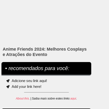
Anime Friends 2024: Melhores Cosplays
e Atrações do Evento
• recomendados para você:
Adicione seu link aqui!
Add your link here!
About this
. | Saiba mais sobre estes links
aqui
.