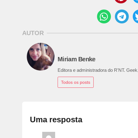
AUTOR
Miriam Benke
Editora e administradora do R'NT. Geek,
Todos os posts
Uma resposta