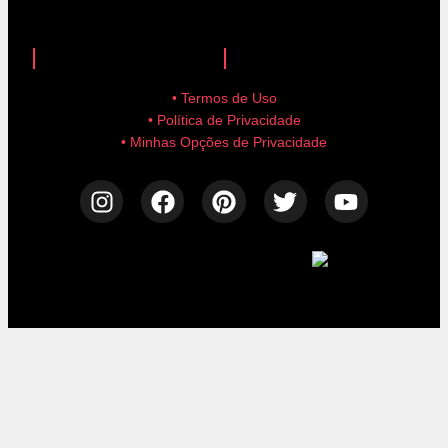
anuncie aqui!
advertise here!
• Termos de Uso
• Política de Privacidade
• Minhas Opções de Privacidade