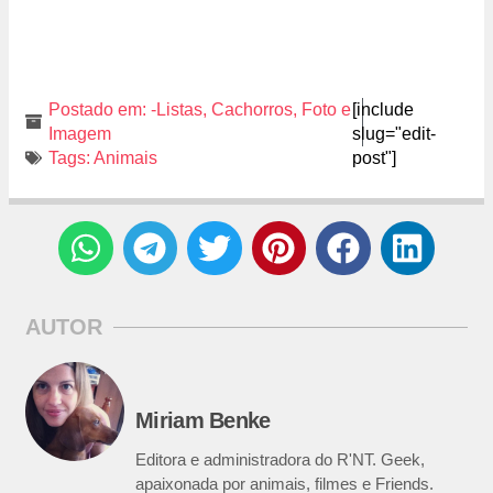
Postado em:
-Listas
,
Cachorros
,
Foto e
[include
Imagem
slug="edit-
Tags:
Animais
post"]
AUTOR
Miriam Benke
Editora e administradora do R'NT. Geek,
apaixonada por animais, filmes e Friends.