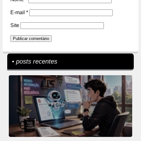
E-mail
*
Site
• posts recentes