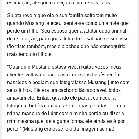
estimação, até que começou a tirar essas fotos.
Sujata revela que ela e sua família sofreram muito
quando Mustang faleceu, sentia-se como uma mãe que
perde um filho. Seu esposo queria adotar outro animal
de estimação, para que a filha do casal não se sentisse
tão triste também, mas ela achou que não conseguiria
mais ter outro filhote.
“Quando o Mustang estava vivo, muitas vezes meus
clientes voltavam para casa com seus bebês recém-
nascidos e pediam que fotografasse Mustang junto com
seus filhos. Ele era um cachorro tão adorável, todos
amavam ele. Então, quando ele partiu, comecei a
fotografar bebês com outras criaturas peludas… Era a
minha maneira de lidar com a minha perda ou dizer a
mim mesma que, de alguma forma, ele ainda está por
perto.” (Mustang era esse fofo da imagem acima)