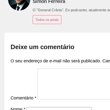
Simon Ferreira
O "General Crânio". Ex-podcaster, atualmente ana
Todos os posts
Deixe um comentário
O seu endereço de e-mail não será publicado.
Cam
Comentário
*
Nome
*