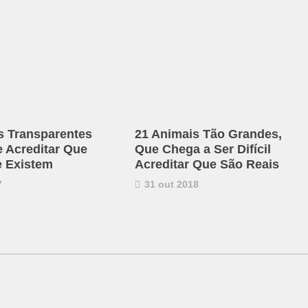
s Transparentes
21 Animais Tão Grandes,
e Acreditar Que
Que Chega a Ser Difícil
 Existem
Acreditar Que São Reais
7
31 out 2018