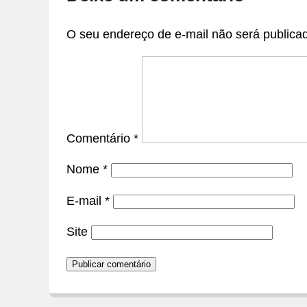
O seu endereço de e-mail não será publica
Comentário
*
Nome
*
E-mail
*
Site