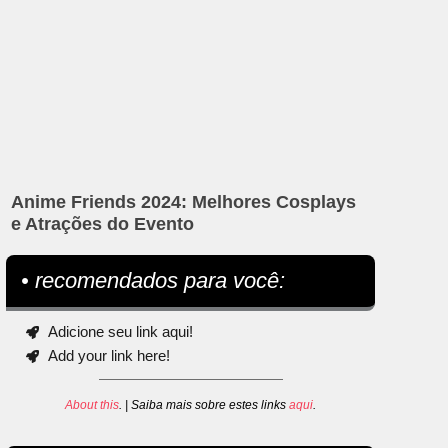
Anime Friends 2024: Melhores Cosplays
e Atrações do Evento
• recomendados para você:
Adicione seu link aqui!
Add your link here!
About this
. | Saiba mais sobre estes links
aqui
.