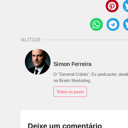
AUTOR
Simon Ferreira
O "General Crânio". Ex-podcaster, atualm
na Braim Marketing.
Todos os posts
Deixe um comentário