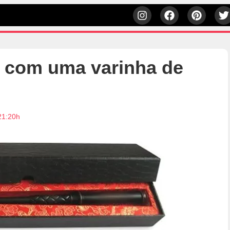
 com uma varinha de
21:20h