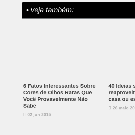
• veja também:
6 Fatos Interessantes Sobre
40 Ideias 
Cores de Olhos Raras Que
reaproveit
Você Provavelmente Não
casa ou es
Sabe
26 maio 20
02 jun 2015