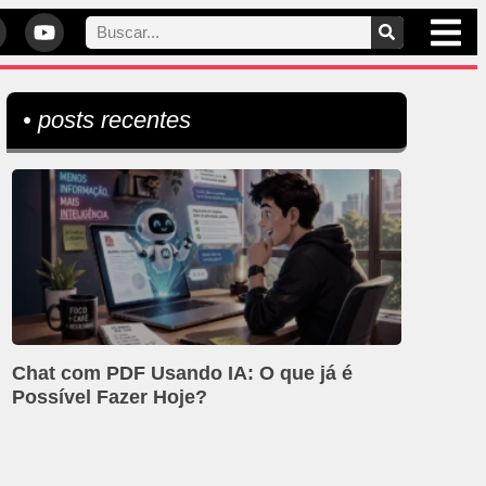
• posts recentes
Chat com PDF Usando IA: O que já é
Possível Fazer Hoje?