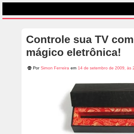
Controle sua TV com
mágico eletrônica!
Por
Simon Ferreira
em
14 de setembro de 2009, às 