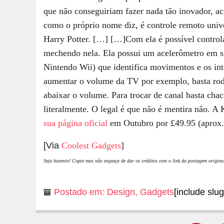
que não conseguiriam fazer nada tão inovador, 
como o próprio nome diz, é controle remoto univ
Harry Potter. […]
[…]Com ela é possível control
mechendo nela. Ela possui um acelerômetro em su
Nintendo Wii) que identifica movimentos e os int
aumentar o volume da TV por exemplo, basta rodar
abaixar o volume. Para trocar de canal basta cha
literalmente. O legal é que não é mentira não. 
sua página oficial
em Outubro por £49.95 (aprox. 
[Via
Coolest Gadgets
]
Seja honesto! Copie mas não esqueça de dar os créditos com o link da postagem origina
Postado em:
Design
,
Gadgets
[include slug