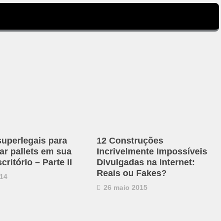
superlegais para
12 Construções
ar pallets em sua
Incrivelmente Impossíveis
critório – Parte II
Divulgadas na Internet:
Reais ou Fakes?
14
26 maio 2015