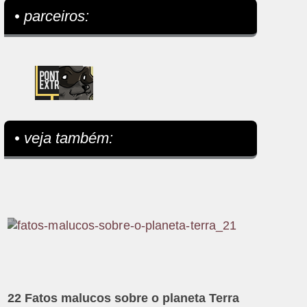
• parceiros:
• veja também:
22 Fatos malucos sobre o planeta Terra