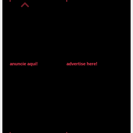
anuncie aqui!
advertise here!
anuncie aqui!
advertise here!