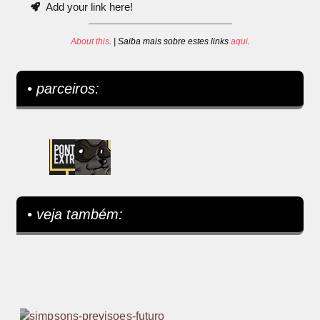
Add your link here!
About this
. | Saiba mais sobre estes links
aqui
.
• parceiros:
• veja também: