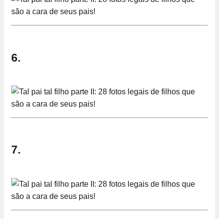
6.
7.