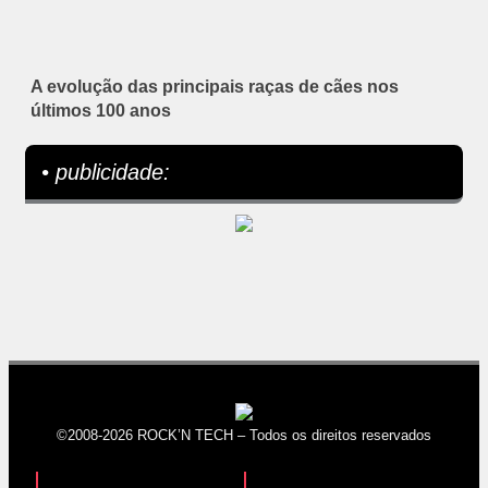
A evolução das principais raças de cães nos
últimos 100 anos
• publicidade:
©2008-2026 ROCK’N TECH – Todos os direitos reservados