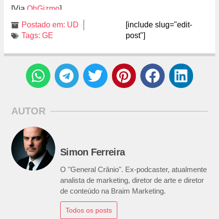
[Via
OhGizmo
]
Postado em:
UD
[include slug="edit-
Tags:
GE
post"]
AUTOR
Simon Ferreira
O "General Crânio". Ex-podcaster, atualmente
analista de marketing, diretor de arte e diretor
de conteúdo na Braim Marketing.
Todos os posts