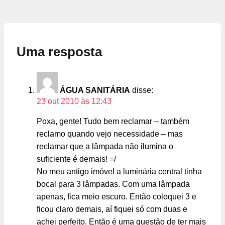
Uma resposta
ÁGUA SANITÁRIA
disse:
23 out 2010 às 12:43
Poxa, gente! Tudo bem reclamar – também
reclamo quando vejo necessidade – mas
reclamar que a lâmpada não ilumina o
suficiente é demais! =/
No meu antigo imóvel a luminária central tinha
bocal para 3 lâmpadas. Com uma lâmpada
apenas, fica meio escuro. Então coloquei 3 e
ficou claro demais, aí fiquei só com duas e
achei perfeito. Então é uma questão de ter mais