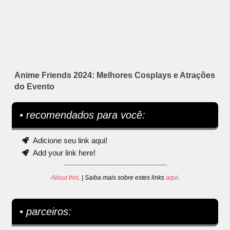
Anime Friends 2024: Melhores Cosplays e Atrações
do Evento
• recomendados para você:
Adicione seu link aqui!
Add your link here!
About this
. | Saiba mais sobre estes links
aqui
.
• parceiros: