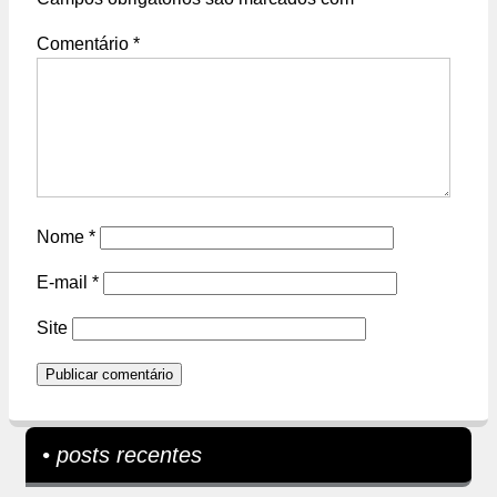
Comentário
*
Nome
*
E-mail
*
Site
• posts recentes