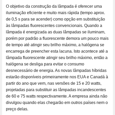
O objetivo da construção da lâmpada é oferecer uma
iluminação eficiente e muito mais rápida (tempo aprox.
de 0,5 s para se acender) como opção em substituição
às lâmpadas fluorescentes convencionais. Quando a
lâmpada é energizada as duas lâmpadas se iluminam,
porém por padrão a fluorescente demora um pouco mais
de tempo até atingir seu brilho máximo, a halógena se
encarrega de preencher esta lacuna. Isto acontece até a
lâmpada fluorescente atingir seu brilho máximo, então a
halógena se desliga para evitar o consumo
desnecessário de energia. As novas lâmpadas híbridas
estarão disponíveis primeiramente nos EUA e Canadá à
partir do ano que vem, nas versões de 15 e 20 watts,
projetadas para substituir as lâmpadas incandescentes
de 60 e 75 watts respectivamente. A empresa ainda não
divulgou quando elas chegarão em outros países nem o
preço delas.