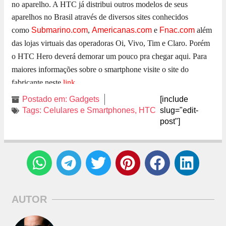
no aparelho. A HTC já distribui outros modelos de seus
aparelhos no Brasil através de diversos sites conhecidos
como
Submarino.com
,
Americanas.com
e
Fnac.com
além
das lojas virtuais das operadoras Oi, Vivo, Tim e Claro. Porém
o HTC Hero deverá demorar um pouco pra chegar aqui. Para
maiores informações sobre o smartphone visite o site do
fabricante neste
l
ink
.
Postado em:
Gadgets
[include
Tags:
Celulares e Smartphones
,
HTC
slug="edit-
post"]
AUTOR