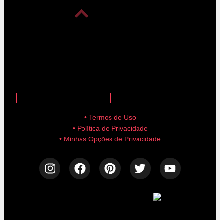
anuncie aqui!
advertise here!
• Termos de Uso
• Política de Privacidade
• Minhas Opções de Privacidade