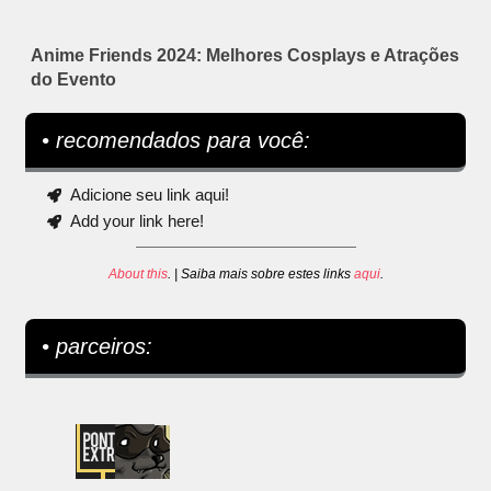
Anime Friends 2024: Melhores Cosplays e Atrações
do Evento
• recomendados para você:
Adicione seu link aqui!
Add your link here!
About this
. | Saiba mais sobre estes links
aqui
.
• parceiros: