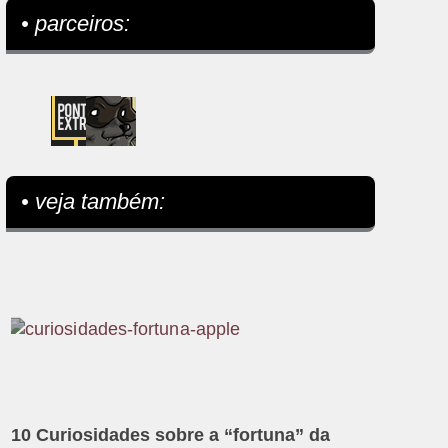
• parceiros:
• veja também:
10 Curiosidades sobre a “fortuna” da