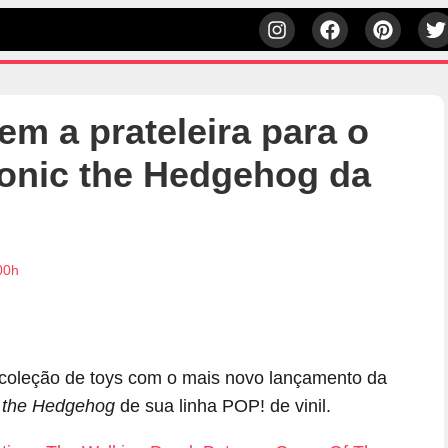
em a prateleira para o
onic the Hedgehog da
00h
 coleção de toys com o mais novo lançamento da
 the Hedgehog
de sua linha POP! de vinil.