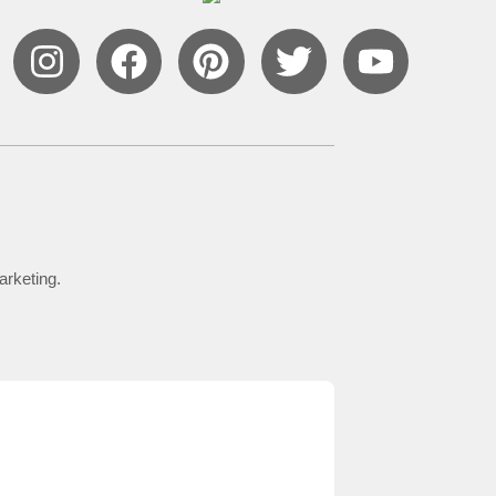
arketing.