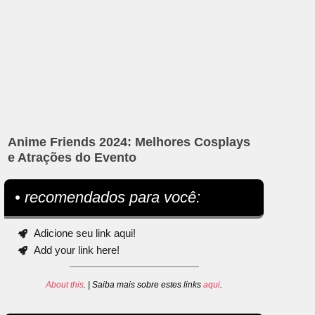
Anime Friends 2024: Melhores Cosplays
e Atrações do Evento
• recomendados para você:
Adicione seu link aqui!
Add your link here!
About this
. | Saiba mais sobre estes links
aqui
.