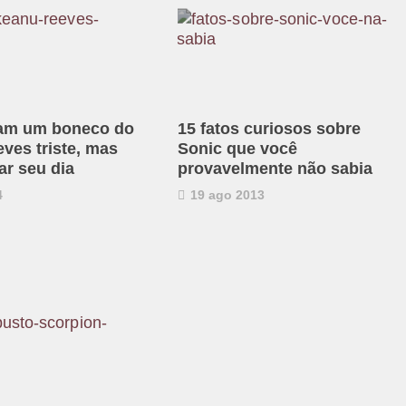
ram um boneco do
15 fatos curiosos sobre
ves triste, mas
Sonic que você
ar seu dia
provavelmente não sabia
4
19 ago 2013