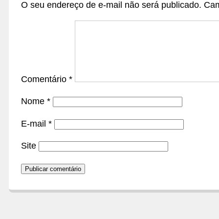
O seu endereço de e-mail não será publicado.
Cam
Comentário
*
Nome
*
E-mail
*
Site