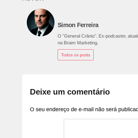
Simon Ferreira
O "General Crânio". Ex-podcaster, atualm
na Braim Marketing.
Todos os posts
Deixe um comentário
O seu endereço de e-mail não será publica