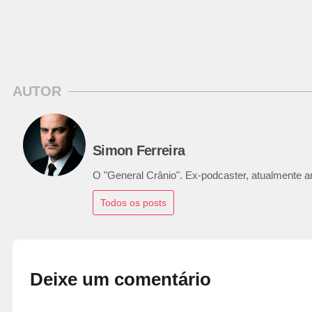
AUTOR
Simon Ferreira
O "General Crânio". Ex-podcaster, atualmente ana
Todos os posts
Deixe um comentário