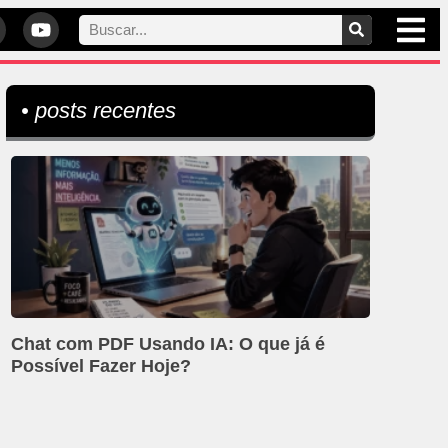
• posts recentes
Chat com PDF Usando IA: O que já é
Possível Fazer Hoje?