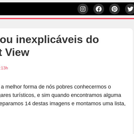
ou inexplicáveis do
t View
1:13h
é a melhor forma de nós pobres conhecermos o
ares turísticos, e sim quando encontramos alguma
. Separamos 14 destas imagens e montamos uma lista,