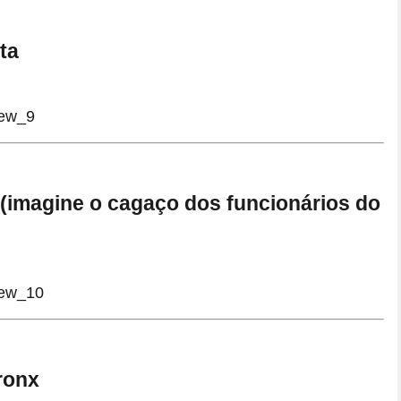
ta
l (imagine o cagaço dos funcionários do
ronx