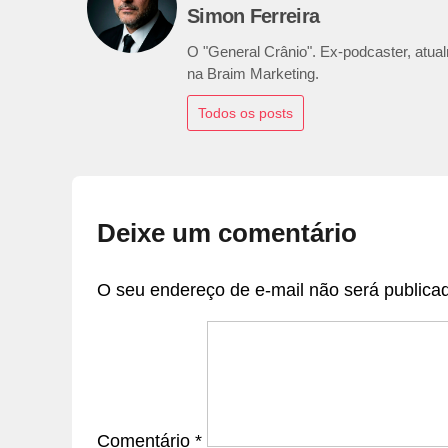
Simon Ferreira
O "General Crânio". Ex-podcaster, atualm
na Braim Marketing.
Todos os posts
Deixe um comentário
O seu endereço de e-mail não será publica
Comentário
*