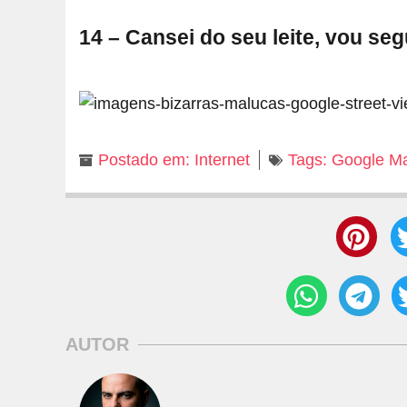
14 – Cansei do seu leite, vou se
Postado em:
Internet
Tags:
Google Ma
AUTOR