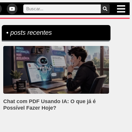
• posts recentes
Chat com PDF Usando IA: O que já é
Possível Fazer Hoje?