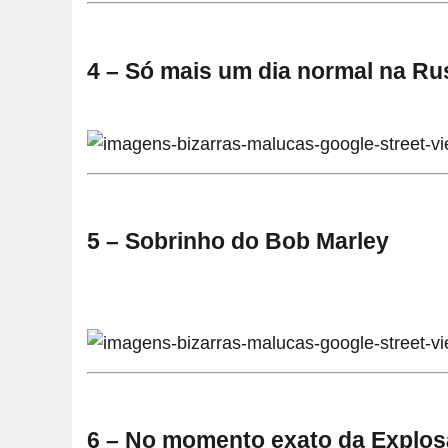
4 – Só mais um dia normal na Ru
5 – Sobrinho do Bob Marley
6 – No momento exato da Explos