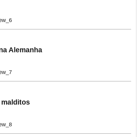
 na Alemanha
 malditos