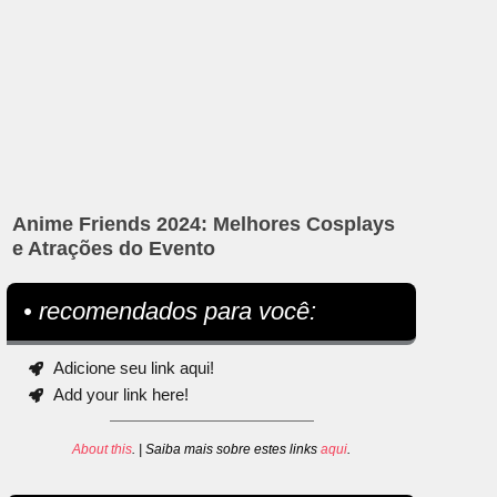
Anime Friends 2024: Melhores Cosplays
e Atrações do Evento
• recomendados para você:
Adicione seu link aqui!
Add your link here!
About this
. | Saiba mais sobre estes links
aqui
.