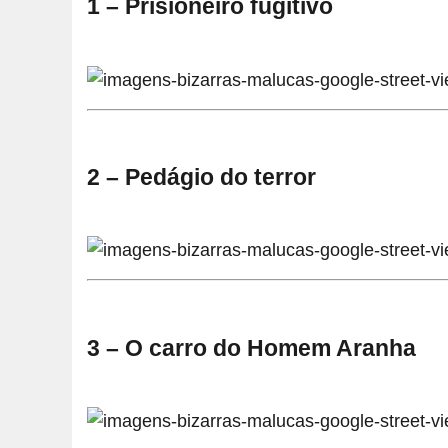
1 – Prisioneiro fugitivo
2 – Pedágio do terror
3 – O carro do Homem Aranha