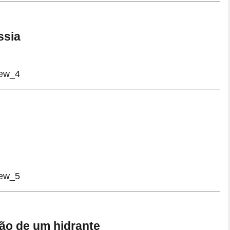
ssia
ão de um hidrante