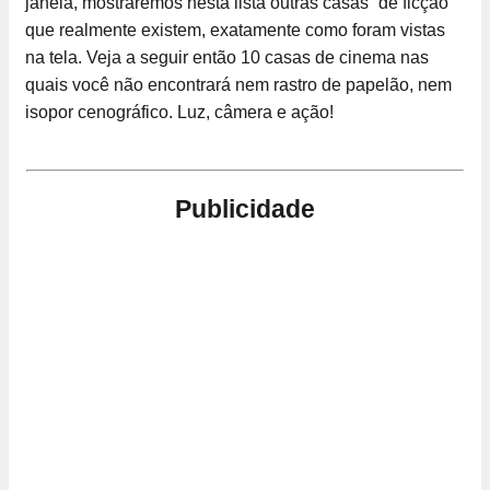
janela, mostraremos nesta lista outras casas “de ficção”
que realmente existem, exatamente como foram vistas
na tela. Veja a seguir então 10 casas de cinema nas
quais você não encontrará nem rastro de papelão, nem
isopor cenográfico. Luz, câmera e ação!
Publicidade