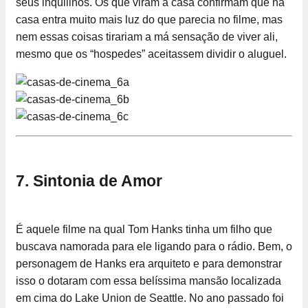
seus inquilinos. Os que viram a casa confirmam que na
casa entra muito mais luz do que parecia no filme, mas
nem essas coisas tirariam a má sensação de viver ali,
mesmo que os “hospedes” aceitassem dividir o aluguel.
7. Sintonia de Amor
É aquele filme na qual Tom Hanks tinha um filho que
buscava namorada para ele ligando para o rádio. Bem, o
personagem de Hanks era arquiteto e para demonstrar
isso o dotaram com essa belíssima mansão localizada
em cima do Lake Union de Seattle. No ano passado foi