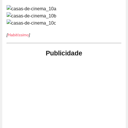
[
Habitíssimo
]
Publicidade