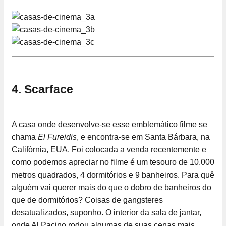
4. Scarface
A casa onde desenvolve-se esse emblemático filme se
chama
El Fureidis
, e encontra-se em Santa Bárbara, na
Califórnia, EUA. Foi colocada a venda recentemente e
como podemos apreciar no filme é um tesouro de 10.000
metros quadrados, 4 dormitórios e 9 banheiros. Para quê
alguém vai querer mais do que o dobro de banheiros do
que de dormitórios? Coisas de gangsteres
desatualizados, suponho. O interior da sala de jantar,
onde Al Pacino rodou algumas de suas cenas mais