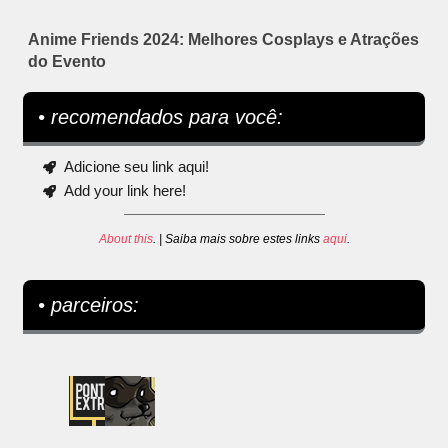
Anime Friends 2024: Melhores Cosplays e Atrações
do Evento
• recomendados para você:
Adicione seu link aqui!
Add your link here!
About this
. | Saiba mais sobre estes links
aqui
.
• parceiros: