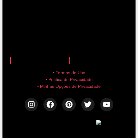
anuncie aqui!
advertise here!
• Termos de Uso
• Política de Privacidade
• Minhas Opções de Privacidade