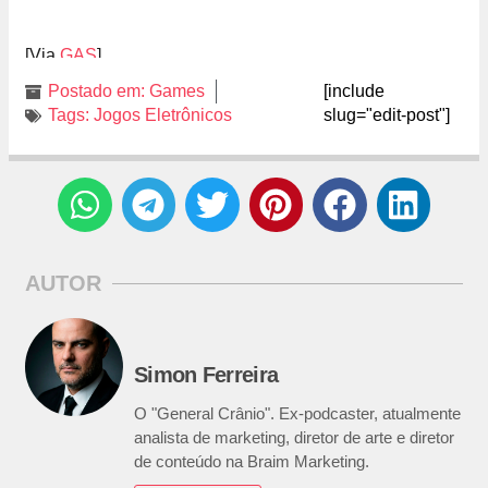
[Via
GAS
]
Postado em:
Games
[include
Tags:
Jogos Eletrônicos
slug="edit-post"]
AUTOR
Simon Ferreira
O "General Crânio". Ex-podcaster, atualmente
analista de marketing, diretor de arte e diretor
de conteúdo na Braim Marketing.