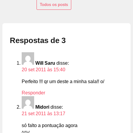
Todos os posts
Respostas de 3
Will Saru
disse:
20 set 2011 às 15:40
Perfeito !!! qr um deste a minha sala!! o/
Responder
Midori
disse:
21 set 2011 às 13:17
só falto a pontuação agora
^^V