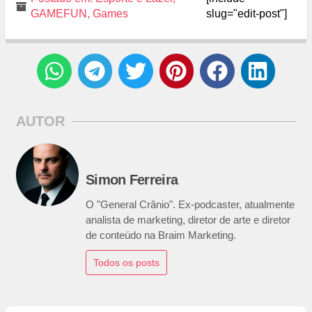
GAMEFUN
,
Games
slug="edit-post"]
AUTOR
Simon Ferreira
O "General Crânio". Ex-podcaster, atualmente
analista de marketing, diretor de arte e diretor
de conteúdo na Braim Marketing.
Todos os posts