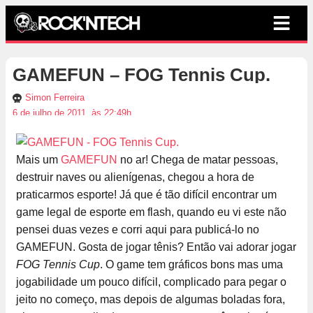
GAMEFUN – FOG Tennis Cup.
Simon Ferreira
6 de julho de 2011, às 22:49h
Mais um
GAMEFUN
no ar! Chega de matar pessoas,
destruir naves ou alienígenas, chegou a hora de
praticarmos esporte! Já que é tão difícil encontrar um
game legal de esporte em flash, quando eu vi este não
pensei duas vezes e corri aqui para publicá-lo no
GAMEFUN. Gosta de jogar tênis? Então vai adorar jogar
FOG Tennis Cup
. O game tem gráficos bons mas uma
jogabilidade um pouco difícil, complicado para pegar o
jeito no começo, mas depois de algumas boladas fora,