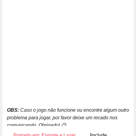
OBS:
Caso o jogo não funcione ou encontre algum outro
problema para jogar, por favor deixe um recado nos
comunicando. Obrigado! 😉
Postado em:
Esporte e Lazer
,
[include