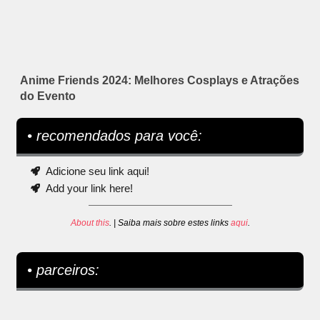
Anime Friends 2024: Melhores Cosplays e Atrações
do Evento
• recomendados para você:
Adicione seu link aqui!
Add your link here!
About this
. | Saiba mais sobre estes links
aqui
.
• parceiros: