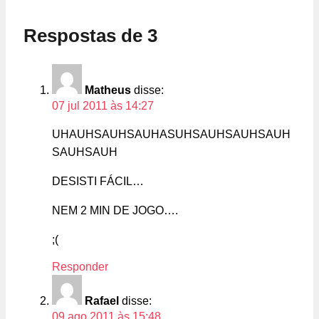
Respostas de 3
Matheus
disse:
07 jul 2011 às 14:27
UHAUHSAUHSAUHASUHSAUHSAUHSAUH
SAUHSAUH
DESISTI FÁCIL…
NEM 2 MIN DE JOGO….
;(
Responder
Rafael
disse:
09 ago 2011 às 15:48