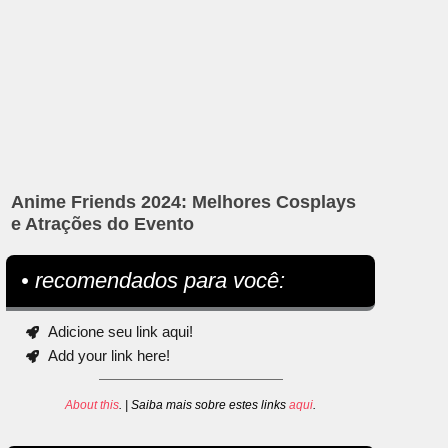
Anime Friends 2024: Melhores Cosplays
e Atrações do Evento
• recomendados para você:
Adicione seu link aqui!
Add your link here!
About this
. | Saiba mais sobre estes links
aqui
.