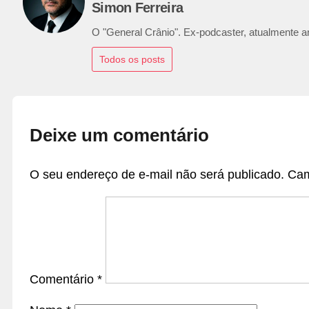
Simon Ferreira
O "General Crânio". Ex-podcaster, atualmente ana
Todos os posts
Deixe um comentário
O seu endereço de e-mail não será publicado.
Cam
Comentário
*