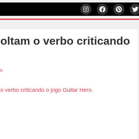
oltam o verbo criticando
7h