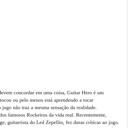
devem concordar em uma coisa, Guitar Hero é um
 tocou ou pelo menos está aprendendo a tocar
 jogo não traz a mesma sensação da realidade.
dos famosos Rockeiros da vida real. Recentemente,
age,
guitarrista do Led Zepellin, fez duras críticas ao jogo.