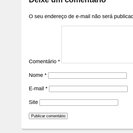
O seu endereço de e-mail não será publica
Comentário
*
Nome
*
E-mail
*
Site