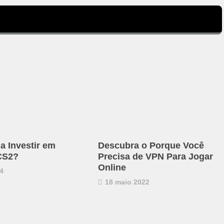
a Investir em
Descubra o Porque Você
CS2?
Precisa de VPN Para Jogar
Online
4
18 maio 2022