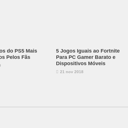
os do PS5 Mais
5 Jogos Iguais ao Fortnite
s Pelos Fãs
Para PC Gamer Barato e
Dispositivos Móveis
0
21 nov 2018