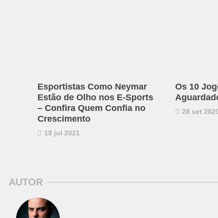
Esportistas Como Neymar
Os 10 Jog
Estão de Olho nos E-Sports
Aguardado
– Confira Quem Confia no
28 set 202
Crescimento
19 jul 2021
AUTOR