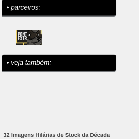
• parceiros:
• veja também:
32 Imagens Hilárias de Stock da Década