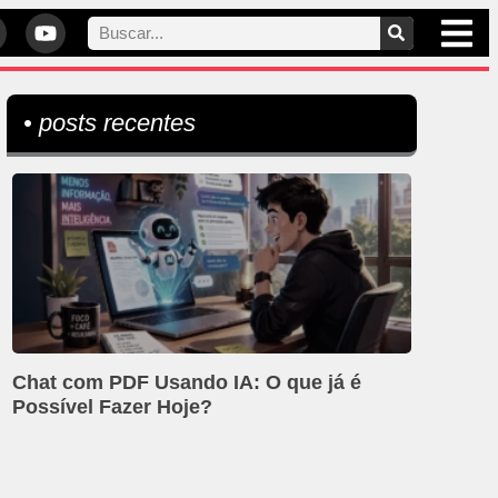
• posts recentes
Chat com PDF Usando IA: O que já é
Possível Fazer Hoje?