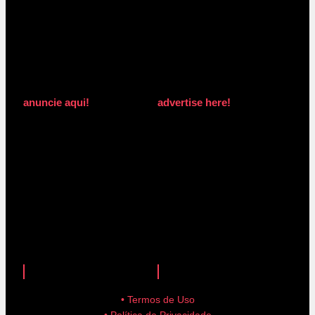
anuncie aqui!
advertise here!
anuncie aqui!
advertise here!
• Termos de Uso