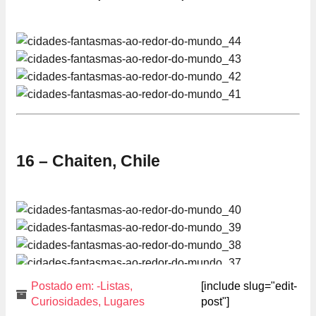
16 – Chaiten, Chile
Postado em:
-Listas
,
[include slug="edit-
Curiosidades
,
Lugares
post"]