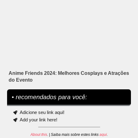
Anime Friends 2024: Melhores Cosplays e Atrações
do Evento
• recomendados para você:
Adicione seu link aqui!
Add your link here!
About this
. | Saiba mais sobre estes links
aqui
.