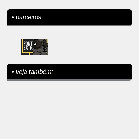
• parceiros:
• veja também: