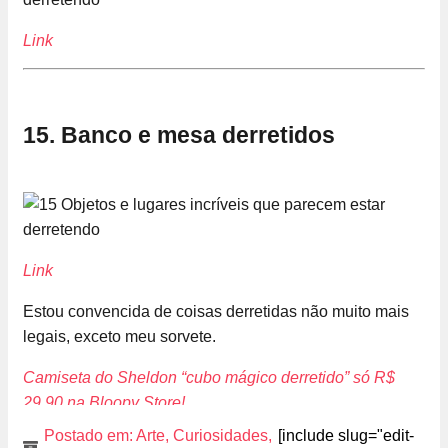
Link
15. Banco e mesa derretidos
Link
Estou convencida de coisas derretidas não muito mais
legais, exceto meu sorvete.
Camiseta do Sheldon “cubo mágico derretido” só R$
29,90 na Bloopy Store!
Postado em:
Arte
,
Curiosidades
,
[include slug="edit-