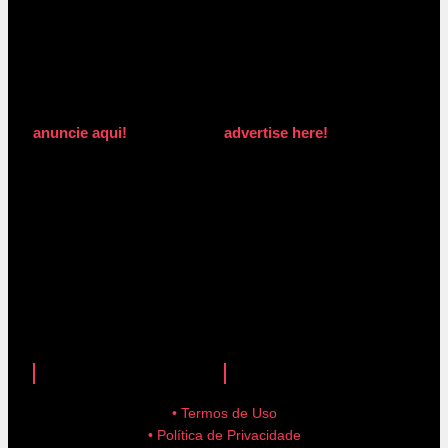
anuncie aqui!
advertise here!
anuncie aqui!
advertise here!
• Termos de Uso
• Política de Privacidade