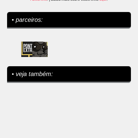
• parceiros:
• veja também: