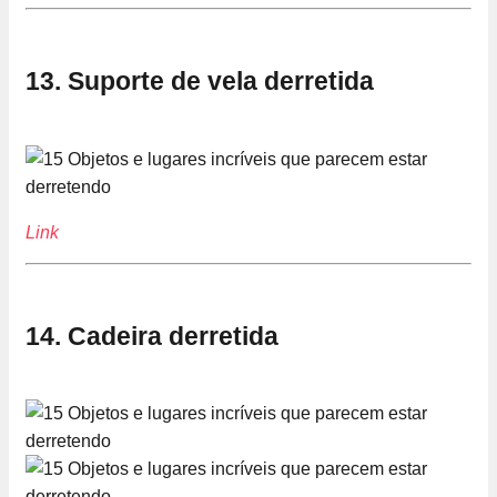
13. Suporte de vela derretida
Link
14. Cadeira derretida