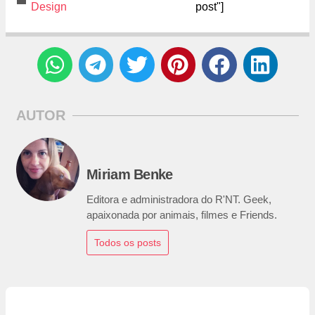
Design
post"]
AUTOR
Miriam Benke
Editora e administradora do R'NT. Geek,
apaixonada por animais, filmes e Friends.
Todos os posts