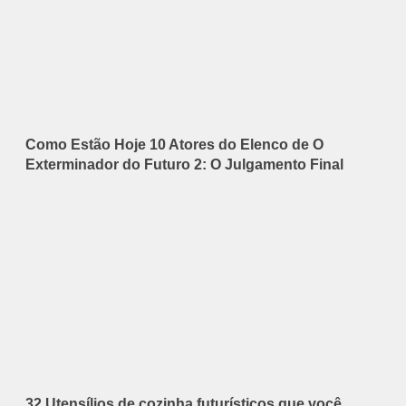
Como Estão Hoje 10 Atores do Elenco de O
Exterminador do Futuro 2: O Julgamento Final
32 Utensílios de cozinha futurísticos que você