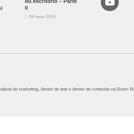
ou escritório – Parte
u
II
26 maio 2014
lista de marketing, diretor de arte e diretor de conteúdo na Braim M