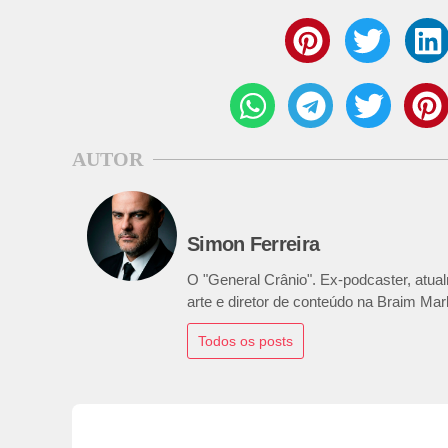
AUTOR
Simon Ferreira
O "General Crânio". Ex-podcaster, atual
arte e diretor de conteúdo na Braim Mar
Todos os posts