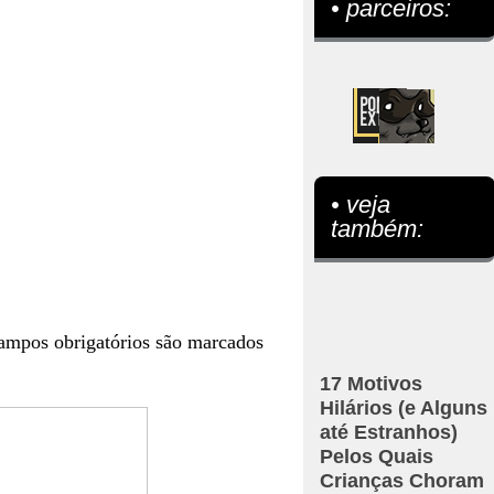
• parceiros:
• veja
também:
ampos obrigatórios são marcados
17 Motivos
Hilários (e Alguns
até Estranhos)
Pelos Quais
Crianças Choram