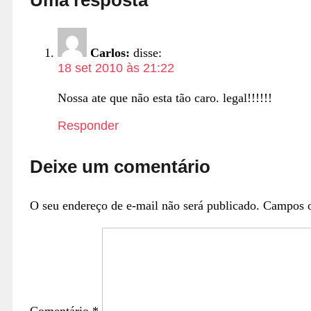
Carlos:
disse:
18 set 2010 às 21:22
Nossa ate que não esta tão caro. legal!!!!!!
Responder
Deixe um comentário
O seu endereço de e-mail não será publicado.
Campos o
Comentário
*