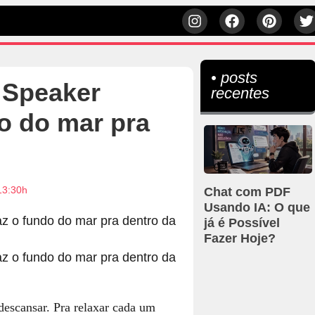
• posts
m Speaker
recentes
o do mar pra
13:30h
Chat com PDF
Usando IA: O que
já é Possível
Fazer Hoje?
escansar. Pra relaxar cada um