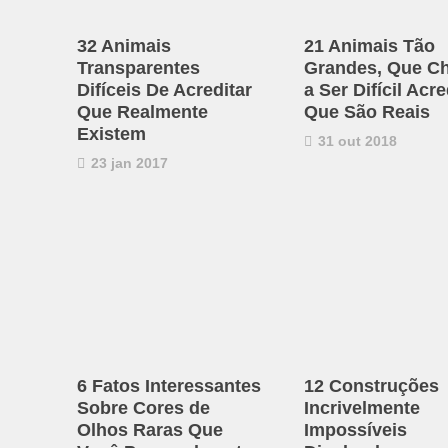
32 Animais
21 Animais Tão
Transparentes
Grandes, Que C
Difíceis De Acreditar
a Ser Difícil Acre
Que Realmente
Que São Reais
Existem
31 out 2018
23 jan 2017
6 Fatos Interessantes
12 Construções
Sobre Cores de
Incrivelmente
Olhos Raras Que
Impossíveis