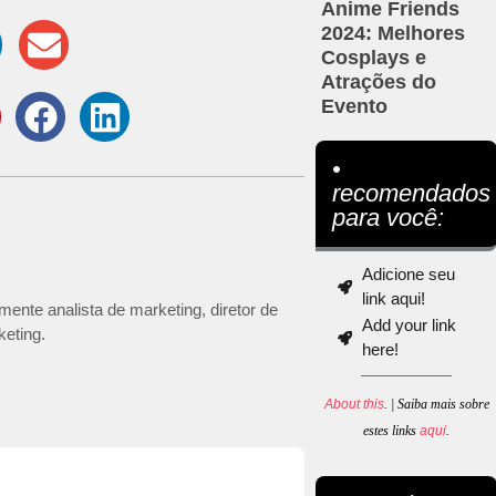
Anime Friends
2024: Melhores
Cosplays e
Atrações do
Evento
•
recomendados
para você:
Adicione seu
link aqui!
mente analista de marketing, diretor de
Add your link
keting.
here!
About this
. | Saiba mais sobre
estes links
aqui
.