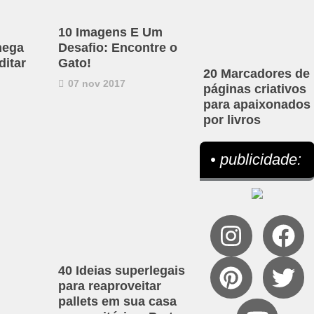
10 Imagens E Um
hega
Desafio: Encontre o
ditar
Gato!
20 Marcadores de
07 nov 2017
páginas criativos
para apaixonados
por livros
• publicidade:
40 Ideias superlegais
para reaproveitar
pallets em sua casa