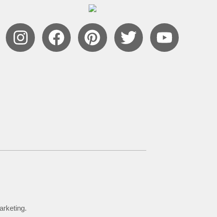
arketing.