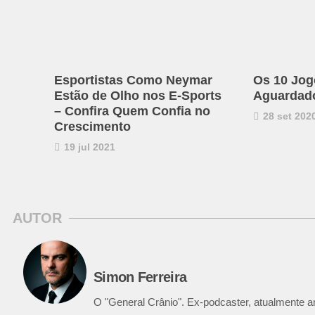
Esportistas Como Neymar
Os 10 Jog
Estão de Olho nos E-Sports
Aguardado
– Confira Quem Confia no
28 set 202
Crescimento
19 jul 2021
AUTOR
Simon Ferreira
O "General Crânio". Ex-podcaster, atualmente ana