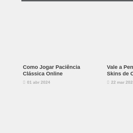
Como Jogar Paciência
Vale a Pen
Clássica Online
Skins de 
01 abr 2024
22 mar 202