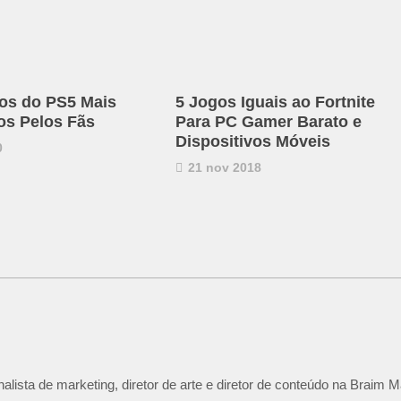
os do PS5 Mais
5 Jogos Iguais ao Fortnite
s Pelos Fãs
Para PC Gamer Barato e
Dispositivos Móveis
0
21 nov 2018
lista de marketing, diretor de arte e diretor de conteúdo na Braim M