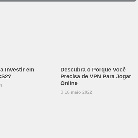
a Investir em
Descubra o Porque Você
CS2?
Precisa de VPN Para Jogar
Online
4
18 maio 2022