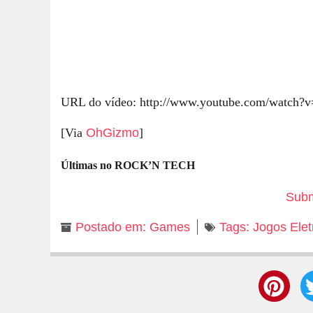
URL do vídeo: http://www.youtube.com/watch
[Via
OhGizmo
]
Últimas no ROCK’N TECH
Subm
Postado em:
Games
Tags:
Jogos Elet