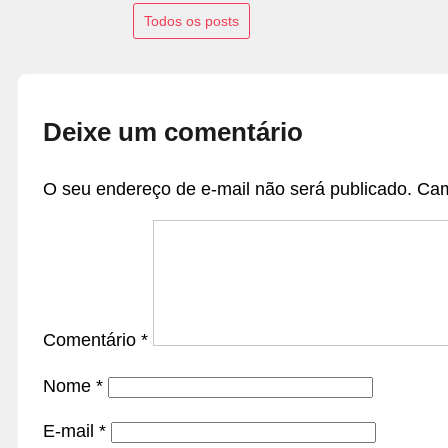
Todos os posts
Deixe um comentário
O seu endereço de e-mail não será publicado.
Cam
Comentário
*
Nome
*
E-mail
*