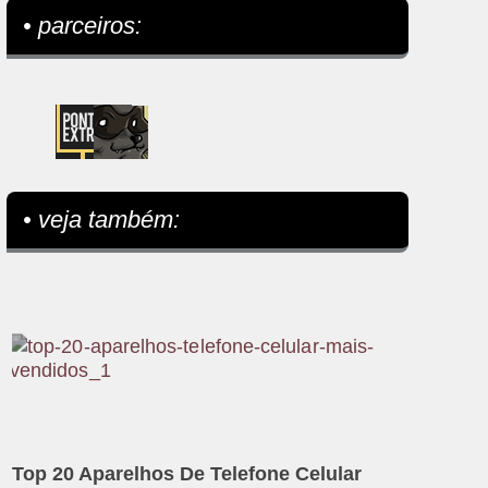
• parceiros:
• veja também:
Top 20 Aparelhos De Telefone Celular