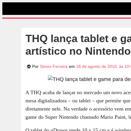
THQ lança tablet e 
artístico no Nintendo
Por
Simon Ferreira
em
18 de agosto de 2010, às 10
A THQ acaba de lançar no mercado um novo aces
mesa digitalizadora – ou tablet – que permite q
diretamente nele. Na verdade o acessório vem 
game do Super Nintendo chamado Mario Paint, 
O tablet do uDrawn mede 10 x 15 cm e é wireles