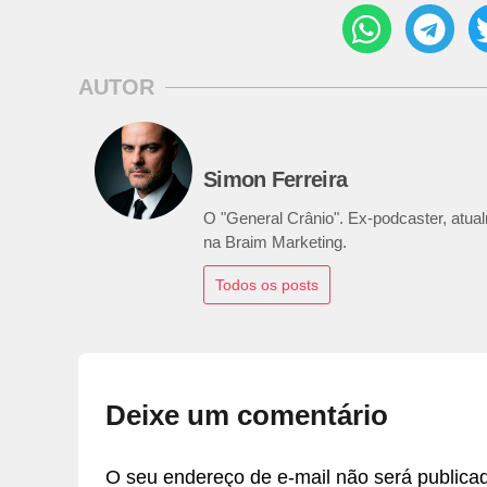
AUTOR
Simon Ferreira
O "General Crânio". Ex-podcaster, atualm
na Braim Marketing.
Todos os posts
Deixe um comentário
O seu endereço de e-mail não será publica