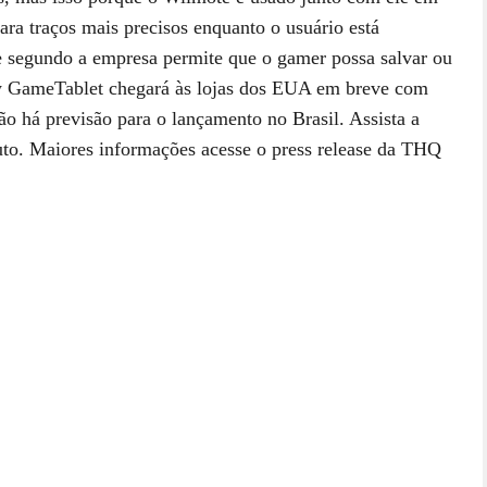
ara traços mais precisos enquanto o usuário está
e segundo a empresa permite que o gamer possa salvar ou
aw GameTablet chegará às lojas dos EUA em breve com
o há previsão para o lançamento no Brasil. Assista a
o. Maiores informações acesse o press release da THQ