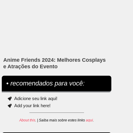
Anime Friends 2024: Melhores Cosplays
e Atrações do Evento
• recomendados para você:
Adicione seu link aqui!
Add your link here!
About this
. | Saiba mais sobre estes links
aqui
.