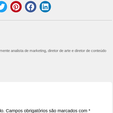
ente analista de marketing, diretor de arte e diretor de conteúdo
do.
Campos obrigatórios são marcados com
*