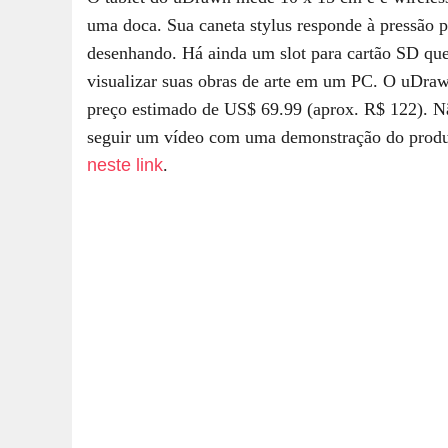
uma doca. Sua caneta stylus responde à pressão p
desenhando. Há ainda um slot para cartão SD qu
visualizar suas obras de arte em um PC. O uDr
preço estimado de US$ 69.99 (aprox. R$ 122). Nã
seguir um vídeo com uma demonstração do produt
neste link
.