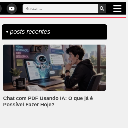
• posts recentes
Chat com PDF Usando IA: O que já é
Possível Fazer Hoje?