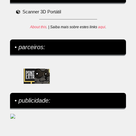
Scanner 3D Portátil
About this
. | Saiba mais sobre estes links
aqui
.
• parceiros:
• publicidade: