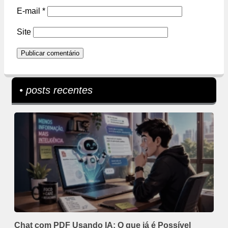
E-mail
*
Site
• posts recentes
Chat com PDF Usando IA: O que já é Possível