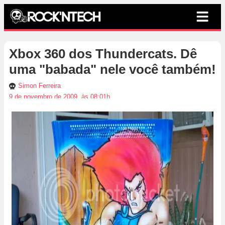
Xbox 360 dos Thundercats. Dê
uma "babada" nele você também!
Simon Ferreira
9 de novembro de 2009, às 08:01h