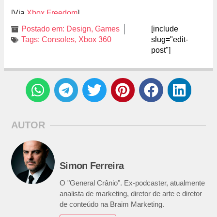
[Via
Xbox Freedom
]
Postado em:
Design
,
Games
[include
Tags:
Consoles
,
Xbox 360
slug="edit-
post"]
AUTOR
Simon Ferreira
O "General Crânio". Ex-podcaster, atualmente
analista de marketing, diretor de arte e diretor
de conteúdo na Braim Marketing.