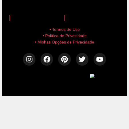
anuncie aqui!
advertise here!
• Termos de Uso
• Política de Privacidade
• Minhas Opções de Privacidade