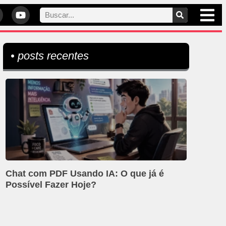
• posts recentes
Chat com PDF Usando IA: O que já é
Possível Fazer Hoje?