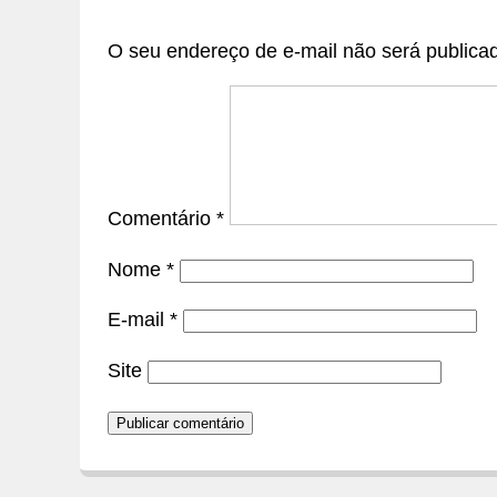
O seu endereço de e-mail não será publica
Comentário
*
Nome
*
E-mail
*
Site