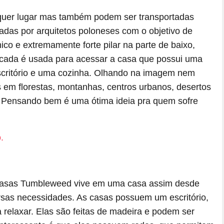
quer lugar mas também podem ser transportadas
adas por arquitetos poloneses com o objetivo de
o e extremamente forte pilar na parte de baixo,
cada é usada para acessar a casa que possui uma
scritório e uma cozinha. Olhando na imagem nem
 em florestas, montanhas, centros urbanos, desertos
 Pensando bem é uma ótima ideia pra quem sofre
e casas Tumbleweed vive em uma casa assim desde
rsas necessidades. As casas possuem um escritório,
 relaxar. Elas são feitas de madeira e podem ser