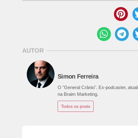
AUTOR
Simon Ferreira
O "General Crânio". Ex-podcaster, atualm
na Braim Marketing.
Todos os posts