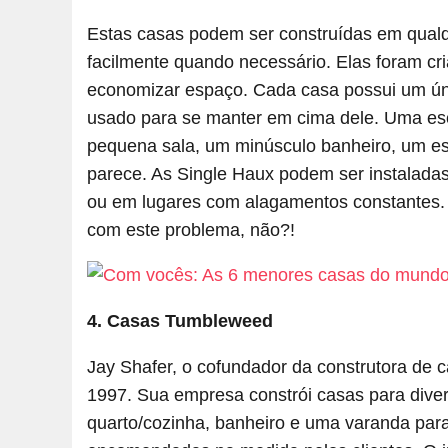
Estas casas podem ser construídas em qual
facilmente quando necessário. Elas foram cri
economizar espaço. Cada casa possui um únic
usado para se manter em cima dele. Uma es
pequena sala, um minúsculo banheiro, um e
parece. As Single Haux podem ser instaladas
ou em lugares com alagamentos constantes.
com este problema, não?!
4. Casas Tumbleweed
Jay Shafer, o cofundador da construtora d
1997. Sua empresa constrói casas para dive
quarto/cozinha, banheiro e uma varanda para