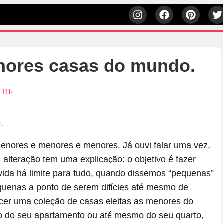
nores casas do mundo.
:11h
enores e menores e menores. Já ouvi falar uma vez,
lteração tem uma explicação: o objetivo é fazer
da há limite para tudo, quando dissemos “pequenas”
equenas a ponto de serem difícies até mesmo de
ecer uma coleção de casas eleitas as menores do
 do seu apartamento ou até mesmo do seu quarto,