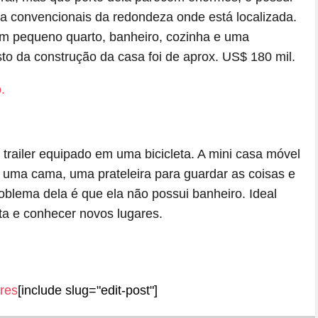
ria convencionais da redondeza onde está localizada.
um pequeno quarto, banheiro, cozinha e uma
o da construção da casa foi de aprox. US$ 180 mil.
 trailer equipado em uma bicicleta. A mini casa móvel
e uma cama, uma prateleira para guardar as coisas e
oblema dela é que ela não possui banheiro. Ideal
ta e conhecer novos lugares.
res
[include slug="edit-post"]