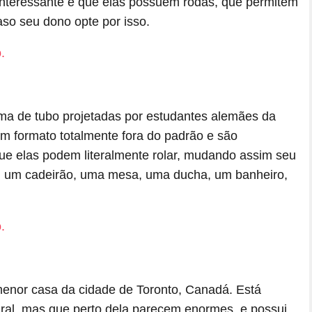
nteressante é que elas possuem rodas, que permitem
aso seu dono opte por isso.
rma de tubo projetadas por estudantes alemães da
m formato totalmente fora do padrão e são
ue elas podem literalmente rolar, mudando assim seu
, um cadeirão, uma mesa, uma ducha, um banheiro,
enor casa da cidade de Toronto, Canadá. Está
ural, mas que perto dela parecem enormes, e possui