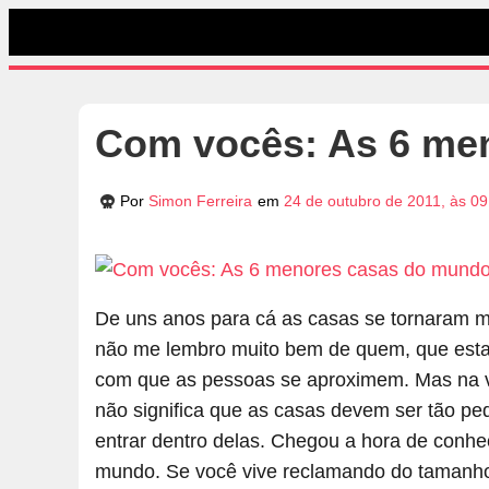
Com vocês: As 6 me
Por
Simon Ferreira
em
24 de outubro de 2011, às 09
De uns anos para cá as casas se tornaram m
não me lembro muito bem de quem, que esta a
com que as pessoas se aproximem. Mas na vi
não significa que as casas devem ser tão p
entrar dentro delas. Chegou a hora de conh
mundo. Se você vive reclamando do tamanho