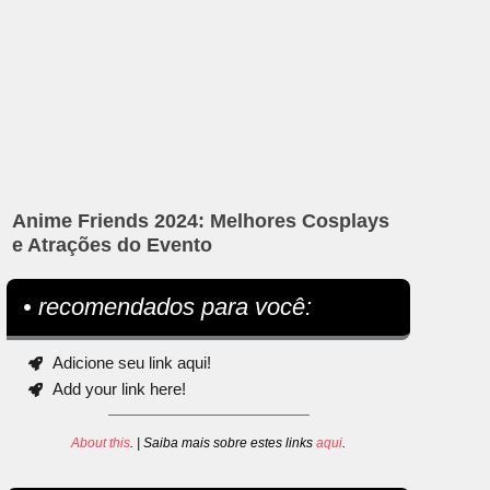
Anime Friends 2024: Melhores Cosplays
e Atrações do Evento
• recomendados para você:
Adicione seu link aqui!
Add your link here!
About this
. | Saiba mais sobre estes links
aqui
.