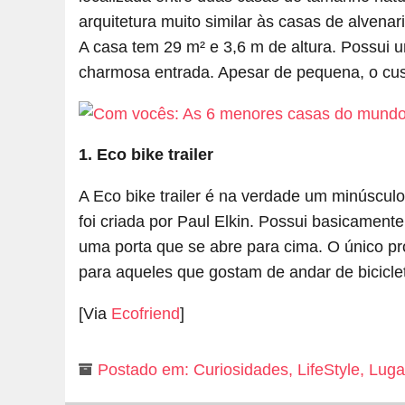
arquitetura muito similar às casas de alvena
A casa tem 29 m² e 3,6 m de altura. Possui 
charmosa entrada. Apesar de pequena, o cust
1. Eco bike trailer
A Eco bike trailer é na verdade um minúsculo
foi criada por Paul Elkin. Possui basicament
uma porta que se abre para cima. O único pr
para aqueles que gostam de andar de bicicle
[Via
Ecofriend
]
Postado em:
Curiosidades
,
LifeStyle
,
Luga