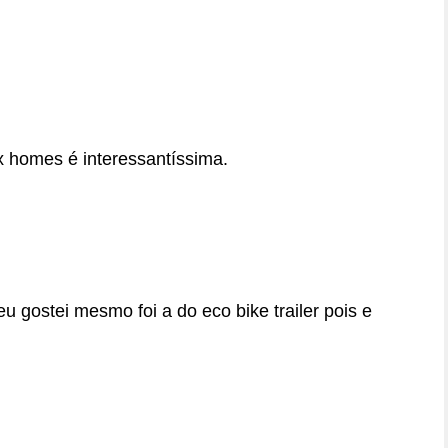
x homes é interessantíssima.
 gostei mesmo foi a do eco bike trailer pois e