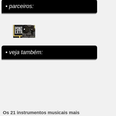
• parceiros:
• veja também:
Os 21 instrumentos musicais mais