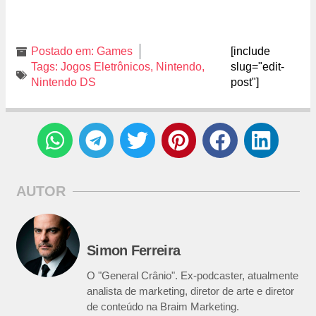
Postado em:
Games
[include
Tags:
Jogos Eletrônicos
,
Nintendo
,
slug="edit-
Nintendo DS
post"]
AUTOR
Simon Ferreira
O "General Crânio". Ex-podcaster, atualmente
analista de marketing, diretor de arte e diretor
de conteúdo na Braim Marketing.