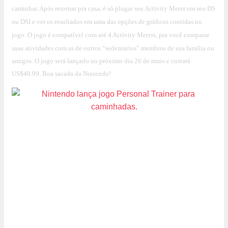
caminhar. Após retornar pra casa, é só plugar seu Activity Meter em seu DS
ou DSI e ver os resultados em uma das opções de gráficos contidas no
jogo. O jogo é compatível com até 4
Activity Meters, pra você comparar
suas atividades com as de outros “sedentários” membros de sua família ou
amigos.
O jogo será lançado no próximo dia 26 de maio e custará
US$49.99. Boa sacada da Nintendo!