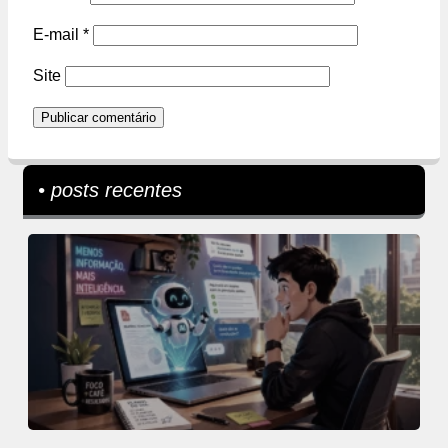
E-mail
*
Site
• posts recentes