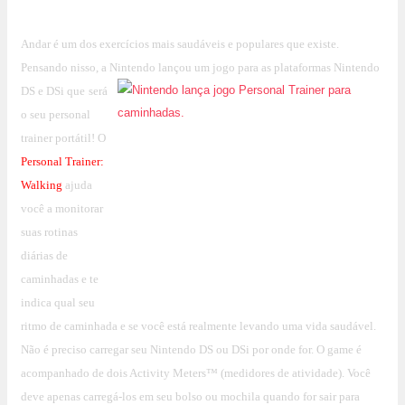
Andar é um dos exercícios mais saudáveis e populares que existe.
Pensando nisso, a Nintendo lançou um jogo para as plataformas Nintendo
DS e DSi que
será
o seu personal
trainer portátil! O
Personal Trainer:
Walking
ajuda
você a monitorar
suas rotinas
diárias de
caminhadas e te
indica qual seu
ritmo de caminhada e se você está realmente levando uma vida saudável.
Não é preciso carregar seu Nintendo DS ou DSi por onde for. O game é
acompanhado de dois
Activity Meters™
(medidores de atividade). Você
deve apenas carregá-los em seu bolso ou mochila quando for sair para