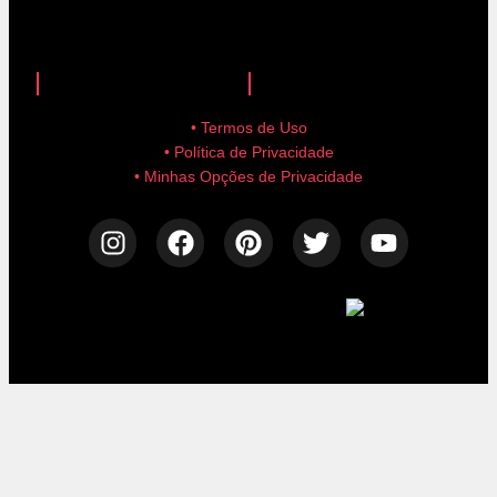
anuncie aqui!
advertise here!
• Termos de Uso
• Política de Privacidade
• Minhas Opções de Privacidade