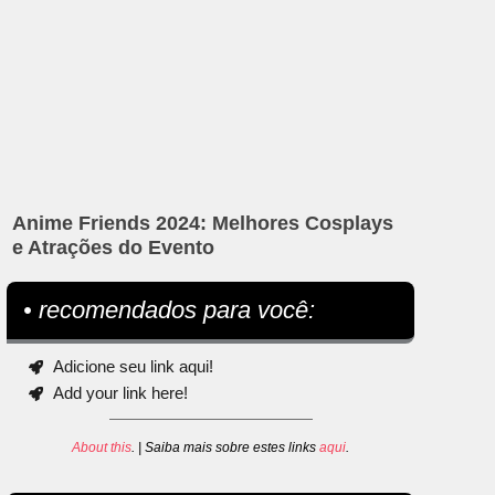
Anime Friends 2024: Melhores Cosplays
e Atrações do Evento
• recomendados para você:
Adicione seu link aqui!
Add your link here!
About this
. | Saiba mais sobre estes links
aqui
.