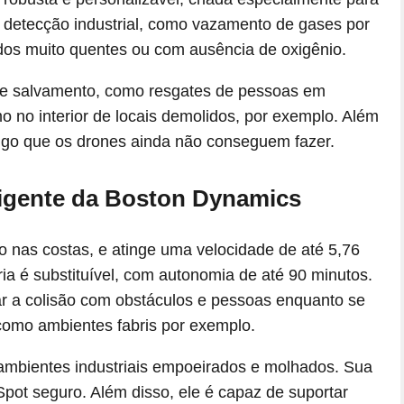
 detecção industrial, como vazamento de gases por
dos muito quentes ou com ausência de oxigênio.
e salvamento, como resgates de pessoas em
o no interior de locais demolidos, por exemplo. Além
algo que os drones ainda não conseguem fazer.
ligente da Boston Dynamics
o nas costas, e atinge uma velocidade de até 5,76
eria é substituível, com autonomia de até 90 minutos.
ar a colisão com obstáculos e pessoas enquanto se
como ambientes fabris por exemplo.
 ambientes industriais empoeirados e molhados. Sua
ot seguro. Além disso, ele é capaz de suportar