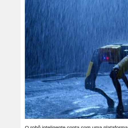
O robô inteligente conta com uma plataforma