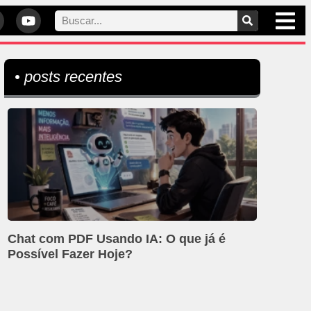
• posts recentes
Chat com PDF Usando IA: O que já é
Possível Fazer Hoje?