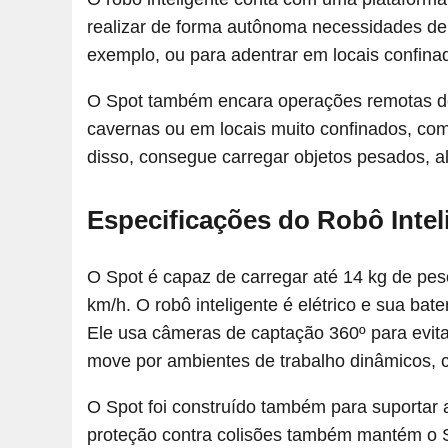
realizar de forma autônoma necessidades de
exemplo, ou para adentrar em locais confina
O Spot também encara operações remotas d
cavernas ou em locais muito confinados, com
disso, consegue carregar objetos pesados, 
Especificações do Robô Inte
O Spot é capaz de carregar até 14 kg de pes
km/h. O robô inteligente é elétrico e sua bat
Ele usa câmeras de captação 360º para evit
move por ambientes de trabalho dinâmicos, 
O Spot foi construído também para suportar
proteção contra colisões também mantém o Sp