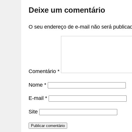
Deixe um comentário
O seu endereço de e-mail não será publica
Comentário
*
Nome
*
E-mail
*
Site