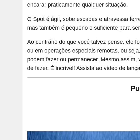
encarar praticamente qualquer situação.
O Spot é ágil, sobe escadas e atravessa ter
mas também é pequeno o suficiente para se
Ao contrário do que você talvez pense, ele fo
ou em operações especiais remotas, ou seja
podem fazer ou permanecer. Mesmo assim, vo
de fazer. É incrível! Assista ao vídeo de lan
Pu