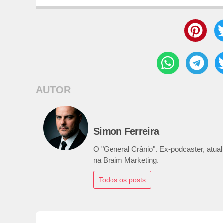
AUTOR
Simon Ferreira
O "General Crânio". Ex-podcaster, atualm
na Braim Marketing.
Todos os posts