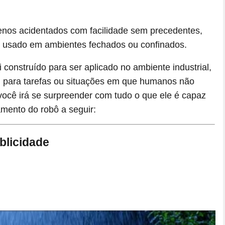
renos acidentados com facilidade sem precedentes,
r usado em ambientes fechados ou confinados.
i construído para ser aplicado no ambiente industrial,
, para tarefas ou situações em que humanos não
cê irá se surpreender com tudo o que ele é capaz
çamento do robô a seguir:
blicidade