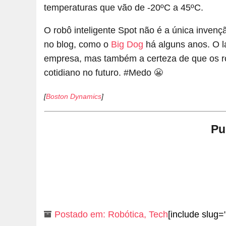
temperaturas que vão de -20ºC a 45ºC.
O robô inteligente Spot não é a única inven
no blog, como o
Big Dog
há alguns anos. O 
empresa, mas também a certeza de que os r
cotidiano no futuro. #Medo 😬
[
Boston Dynamics
]
Pu
Postado em:
Robótica
,
Tech
[include slug="