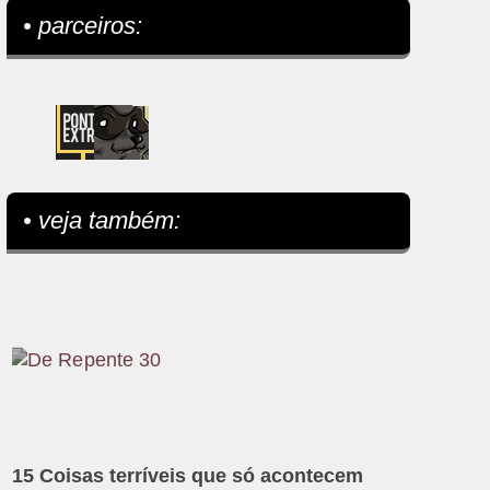
• parceiros:
• veja também:
15 Coisas terríveis que só acontecem