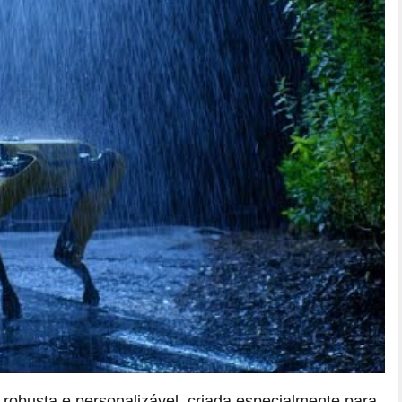
 robusta e personalizável, criada especialmente para