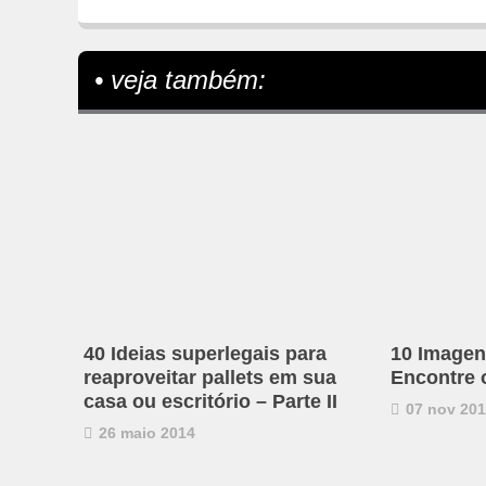
• veja também:
40 Ideias superlegais para
10 Imagen
reaproveitar pallets em sua
Encontre 
casa ou escritório – Parte II
07 nov 20
26 maio 2014