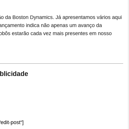
ção da Boston Dynamics. Já apresentamos vários aqui
lançamento indica não apenas um avanço da
obôs estarão cada vez mais presentes em nosso
blicidade
edit-post"]