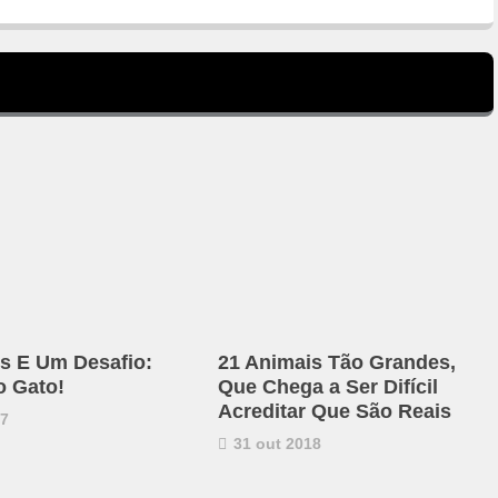
s E Um Desafio:
21 Animais Tão Grandes,
o Gato!
Que Chega a Ser Difícil
Acreditar Que São Reais
17
31 out 2018