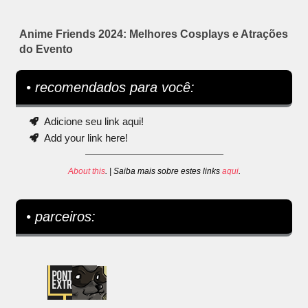
Anime Friends 2024: Melhores Cosplays e Atrações
do Evento
• recomendados para você:
Adicione seu link aqui!
Add your link here!
About this
. | Saiba mais sobre estes links
aqui
.
• parceiros: