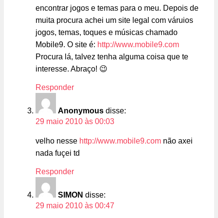
encontrar jogos e temas para o meu. Depois de
muita procura achei um site legal com váruios
jogos, temas, toques e músicas chamado
Mobile9. O site é:
http://www.mobile9.com
Procura lá, talvez tenha alguma coisa que te
interesse. Abraço! 😉
Responder
Anonymous
disse:
29 maio 2010 às 00:03
velho nesse
http://www.mobile9.com
não axei
nada fuçei td
Responder
SIMON
disse:
29 maio 2010 às 00:47