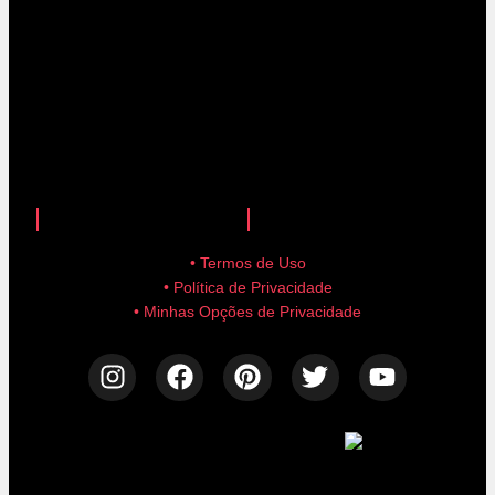
anuncie aqui!
advertise here!
• Termos de Uso
• Política de Privacidade
• Minhas Opções de Privacidade