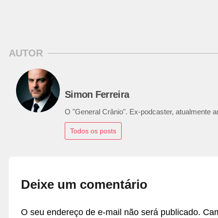
AUTOR
Simon Ferreira
O "General Crânio". Ex-podcaster, atualmente ana
Todos os posts
Deixe um comentário
O seu endereço de e-mail não será publicado.
Cam