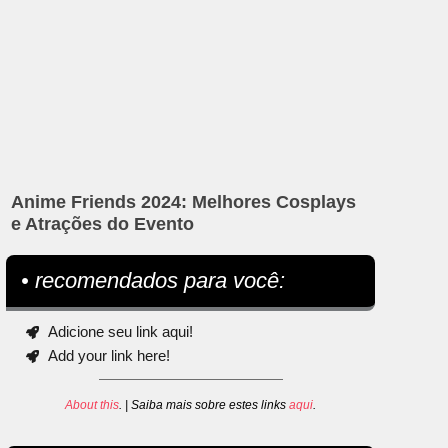
Anime Friends 2024: Melhores Cosplays
e Atrações do Evento
• recomendados para você:
Adicione seu link aqui!
Add your link here!
About this
. | Saiba mais sobre estes links
aqui
.