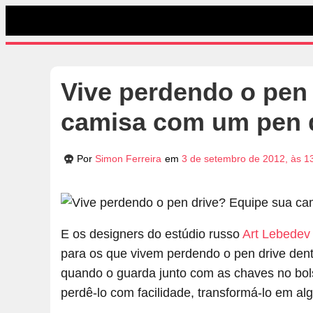
Vive perdendo o pen
camisa com um pen dr
Por
Simon Ferreira
em
3 de setembro de 2012, às 1
E os designers do estúdio russo
Art Lebedev
para os que vivem perdendo o pen drive den
quando o guarda junto com as chaves no bols
perdê-lo com facilidade, transformá-lo em algo