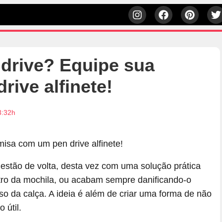
 drive? Equipe sua
ive alfinete!
3:32h
estão de volta, desta vez com uma solução prática
tro da mochila, ou acabam sempre danificando-o
o da calça. A ideia é além de criar uma forma de não
 útil.