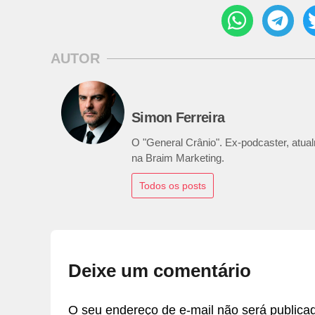
AUTOR
Simon Ferreira
O "General Crânio". Ex-podcaster, atualm
na Braim Marketing.
Todos os posts
Deixe um comentário
O seu endereço de e-mail não será publica