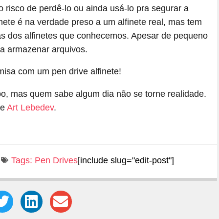
 risco de perdê-lo ou ainda usá-lo pra segurar a
inete é na verdade preso a um alfinete real, mas tem
s dos alfinetes que conhecemos. Apesar de pequeno
a armazenar arquivos.
ipo, mas quem sabe algum dia não se torne realidade.
te
Art Lebedev
.
Tags:
Pen Drives
[include slug="edit-post"]