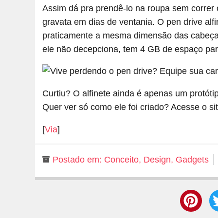
Assim dá pra prendê-lo na roupa sem correr o
gravata em dias de ventania. O pen drive alf
praticamente a mesma dimensão das cabeça
ele não decepciona, tem 4 GB de espaço par
Curtiu? O alfinete ainda é apenas um protót
Quer ver só como ele foi criado? Acesse o si
[
Via
]
Postado em:
Conceito
,
Design
,
Gadgets