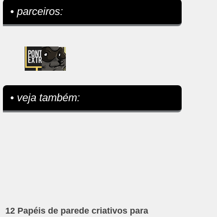
• parceiros:
• veja também:
12 Papéis de parede criativos para