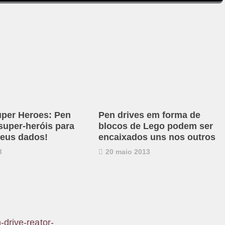
per Heroes: Pen
Pen drives em forma de
super-heróis para
blocos de Lego podem ser
seus dados!
encaixados uns nos outros
3
20 maio 2013