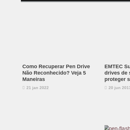
Como Recuperar Pen Drive
EMTEC Su
Não Reconhecido? Veja 5
drives de 
Maneiras
proteger 
21 jan 2022
20 jun 201