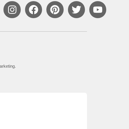
arketing.