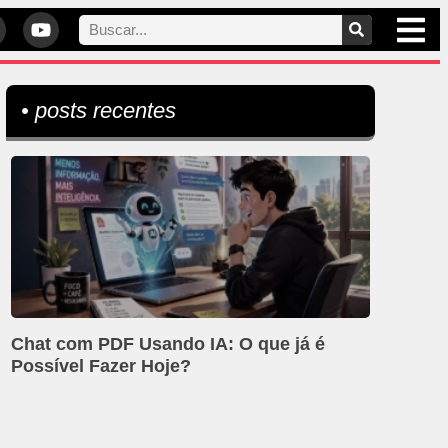
• posts recentes
Chat com PDF Usando IA: O que já é
Possível Fazer Hoje?