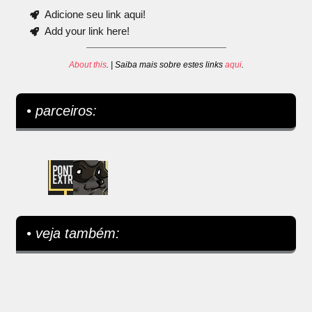
Adicione seu link aqui!
Add your link here!
About this
. | Saiba mais sobre estes links
aqui
.
• parceiros:
• veja também: