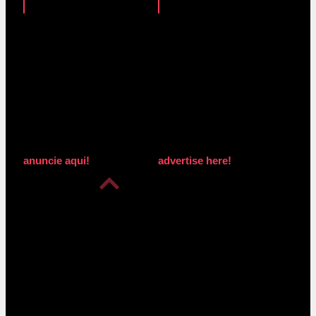
anuncie aqui!
advertise here!
anuncie aqui!
advertise here!