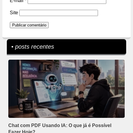
E-mail
*
Site
• posts recentes
Chat com PDF Usando IA: O que já é Possível
Fazer Hoje?