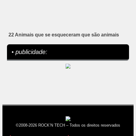
22 Animais que se esqueceram que são animais
• publicidade:
©2008-2026 ROCK’N TECH – Todos os direitos reservados