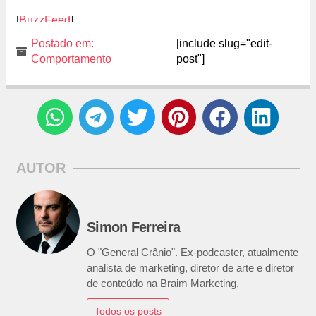
[
BuzzFeed
]
Postado em:
[include slug="edit-
Comportamento
post"]
AUTOR
Simon Ferreira
O "General Crânio". Ex-podcaster, atualmente
analista de marketing, diretor de arte e diretor
de conteúdo na Braim Marketing.
Todos os posts