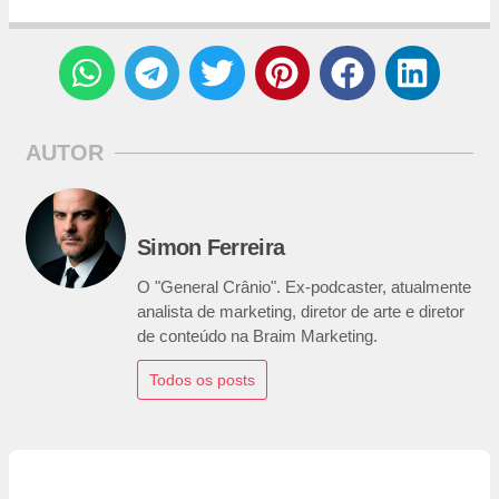
AUTOR
Simon Ferreira
O "General Crânio". Ex-podcaster, atualmente
analista de marketing, diretor de arte e diretor
de conteúdo na Braim Marketing.
Todos os posts