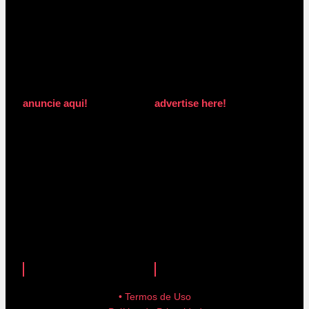
anuncie aqui!
advertise here!
anuncie aqui!
advertise here!
• Termos de Uso