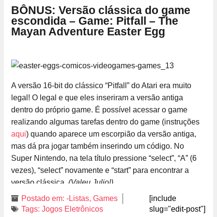
BÔNUS: Versão clássica do game
escondida – Game: Pitfall – The
Mayan Adventure Easter Egg
A versão 16-bit do clássico “Pitfall” do Atari era muito
legal! O legal e que eles inseriram a versão antiga
dentro do próprio game. É possível acessar o game
realizando algumas tarefas dentro do game (instruções
aqui
) quando aparece um escorpião da versão antiga,
mas dá pra jogar também inserindo um código. No
Super Nintendo, na tela título pressione “select”, “A” (6
vezes), “select” novamente e “start” para encontrar a
versão clássica.
(Valeu Julio!)
Postado em:
-Listas
,
Games
[include
Tags:
Jogos Eletrônicos
slug="edit-post"]