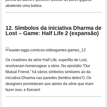
abatendo uma baleia.
12. Símbolos da iniciativa Dharma de
Lost – Game: Half Life 2 (expansão)
Os criadores da série Half Life, superfãs de Lost,
resolveram homenagear a série. No episódio “Our
Mutual Friend,” há vários símbolos similares ao da
iniciativa Dharma nas paredes (lembra deles?). Os
designers prometeram aos atores da série que iriam
fazer isso, e fizeram!