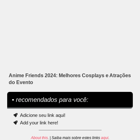
Anime Friends 2024: Melhores Cosplays e Atrações
do Evento
• recomendados para você:
Adicione seu link aqui!
Add your link here!
About this
. | Saiba mais sobre estes links
aqui
.