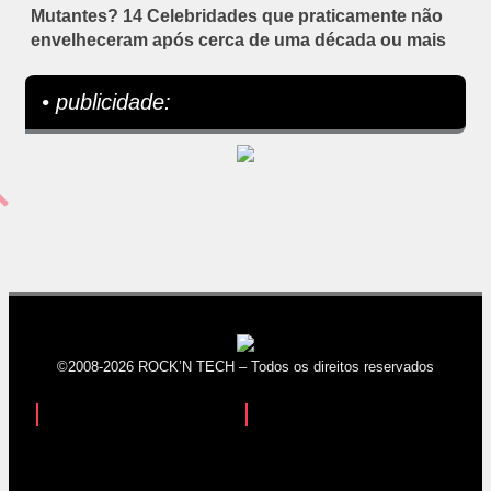
Mutantes? 14 Celebridades que praticamente não
envelheceram após cerca de uma década ou mais
• publicidade:
©2008-2026 ROCK’N TECH – Todos os direitos reservados