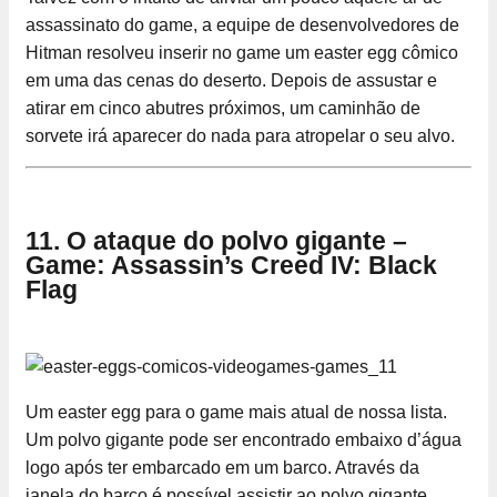
assassinato do game, a equipe de desenvolvedores de
Hitman resolveu inserir no game um easter egg cômico
em uma das cenas do deserto. Depois de assustar e
atirar em cinco abutres próximos, um caminhão de
sorvete irá aparecer do nada para atropelar o seu alvo.
11. O ataque do polvo gigante –
Game: Assassin’s Creed IV: Black
Flag
Um easter egg para o game mais atual de nossa lista.
Um polvo gigante pode ser encontrado embaixo d’água
logo após ter embarcado em um barco. Através da
janela do barco é possível assistir ao polvo gigante