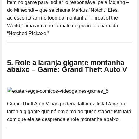
item no game para ‘trollar’ o responsável pela Mojang –
do Minecraft – que se chama Markus “Notch.” Eles
acrescentaram no topo da montanha “Throat of the
World,” uma arma no formato de picareta chamada
“Notched Pickaxe.”
5. Role a laranja gigante montanha
abaixo – Game: Grand Theft Auto V
Grand Theft Auto V não poderia faltar na lista! Atire na
laranja gigante que há em cima do “juice stand.” Isto fará
com que ela se desprenda e role montanha abaixo.