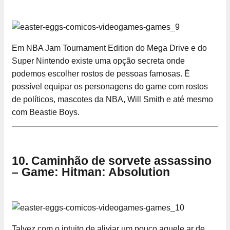
Em NBA Jam Tournament Edition do Mega Drive e do
Super Nintendo existe uma opção secreta onde
podemos escolher rostos de pessoas famosas. É
possível equipar os personagens do game com rostos
de políticos, mascotes da NBA, Will Smith e até mesmo
com Beastie Boys.
10. Caminhão de sorvete assassino
– Game: Hitman: Absolution
Talvez com o intuito de aliviar um pouco aquele ar de