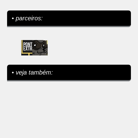
• parceiros:
• veja também: