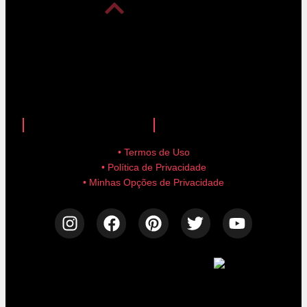
anuncie aqui!
advertise here!
• Termos de Uso
• Política de Privacidade
• Minhas Opções de Privacidade