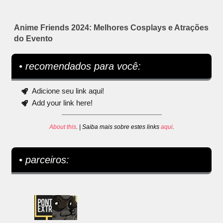
Anime Friends 2024: Melhores Cosplays e Atrações
do Evento
• recomendados para você:
Adicione seu link aqui!
Add your link here!
About this
. | Saiba mais sobre estes links
aqui
.
• parceiros: