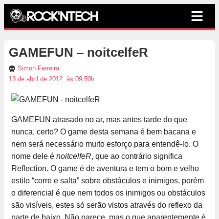
GAMEFUN – noitcelfeR
Simon Ferreira
13 de abril de 2012, às 09:50h
GAMEFUN atrasado no ar, mas antes tarde do que
nunca, certo? O game desta semana é bem bacana e
nem será necessário muito esforço para entendê-lo. O
nome dele é
noitcelfeR
, que ao contrário significa
Reflection. O game é de aventura e tem o bom e velho
estilo “corre e salta” sobre obstáculos e inimigos, porém
o diferencial é que nem todos os inimigos ou obstáculos
são visíveis, estes só serão vistos através do reflexo da
parte de baixo. Não parece, mas o que aparentemente é