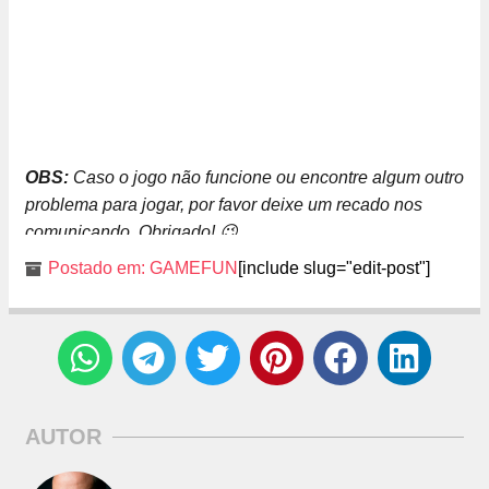
OBS:
Caso o jogo não funcione ou encontre algum outro
problema para jogar, por favor deixe um recado nos
comunicando. Obrigado! 😉
Postado em:
GAMEFUN
[include slug="edit-post"]
AUTOR