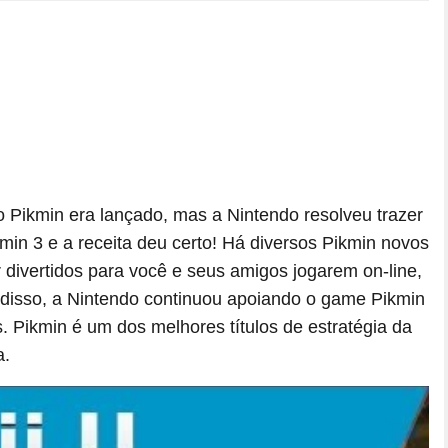
o Pikmin era lançado, mas a Nintendo resolveu trazer
kmin 3 e a receita deu certo! Há diversos Pikmin novos
r divertidos para você e seus amigos jogarem on-line,
 disso, a Nintendo continuou apoiando o game Pikmin
 Pikmin é um dos melhores títulos de estratégia da
a.