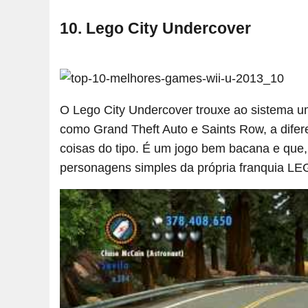
10. Lego City Undercover
O Lego City Undercover trouxe ao sistema u
como Grand Theft Auto e Saints Row, a difer
coisas do tipo. É um jogo bem bacana e que,
personagens simples da própria franquia LE