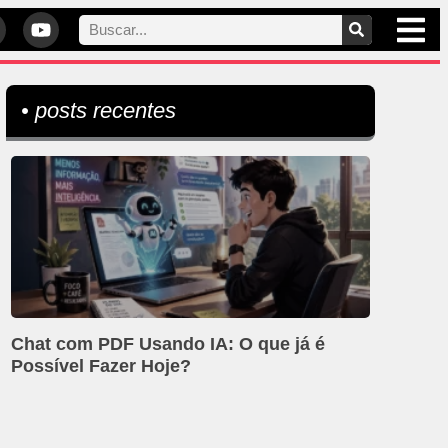
• posts recentes
Chat com PDF Usando IA: O que já é
Possível Fazer Hoje?