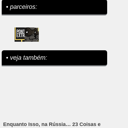
• parceiros:
• veja também:
Enquanto Isso, na Rússia… 23 Coisas e