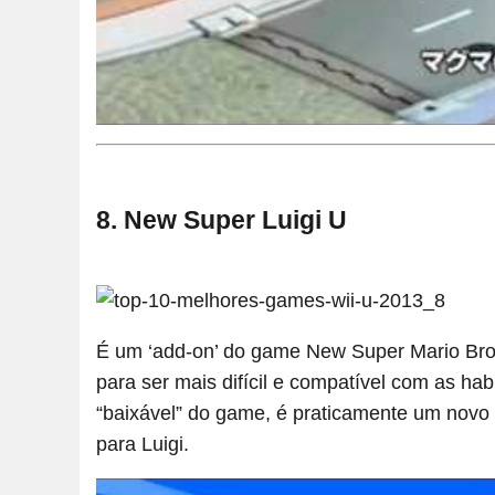
8. New Super Luigi U
É um ‘add-on’ do game New Super Mario Bros.
para ser mais difícil e compatível com as ha
“baixável” do game, é praticamente um novo 
para Luigi.