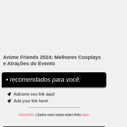
Anime Friends 2024: Melhores Cosplays
e Atrações do Evento
• recomendados para você:
Adicione seu link aqui!
Add your link here!
About this
. | Saiba mais sobre estes links
aqui
.