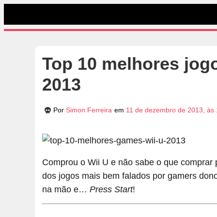
Top 10 melhores jog
2013
Por
Simon Ferreira
em
11 de dezembro de 2013, às
Comprou o Wii U e não sabe o que comprar p
dos jogos mais bem falados por gamers dono
na mão e…
Press Start
!