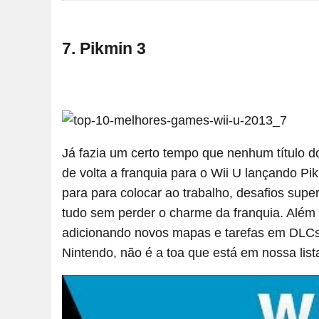
7. Pikmin 3
Já fazia um certo tempo que nenhum título d
de volta a franquia para o Wii U lançando Pi
para para colocar ao trabalho, desafios supe
tudo sem perder o charme da franquia. Além
adicionando novos mapas e tarefas em DLCs.
Nintendo, não é a toa que está em nossa list