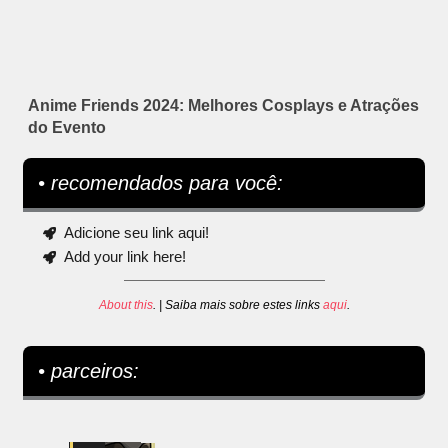
Anime Friends 2024: Melhores Cosplays e Atrações
do Evento
• recomendados para você:
Adicione seu link aqui!
Add your link here!
About this
. | Saiba mais sobre estes links
aqui
.
• parceiros: