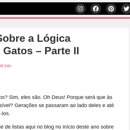
Sobre a Lógica
Gatos – Parte II
08:54h
hos? Sim, eles são. Oh Deus! Porque será que às
ível? Gerações se passaram ao lado deles e até
los.
de listas aqui no blog no início deste ano sobre