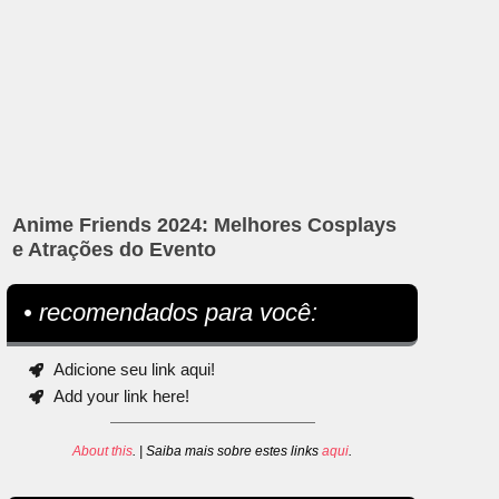
Anime Friends 2024: Melhores Cosplays
e Atrações do Evento
• recomendados para você:
Adicione seu link aqui!
Add your link here!
About this
. | Saiba mais sobre estes links
aqui
.