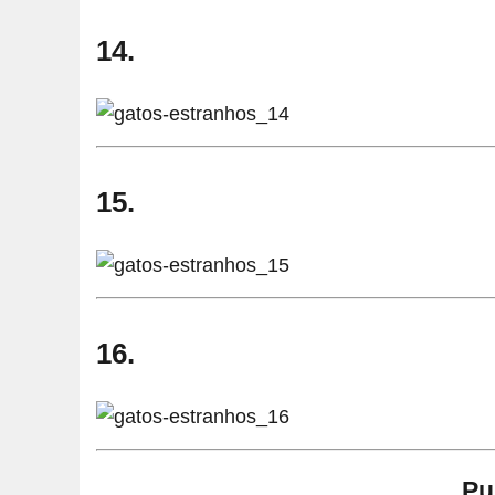
14.
15.
16.
Pu