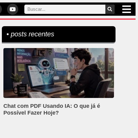
• posts recentes
Chat com PDF Usando IA: O que já é
Possível Fazer Hoje?