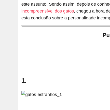
este assunto. Sendo assim, depois de conh
incompreensível dos gatos
, chegou a hora d
esta conclusão sobre a personalidade incompr
Pu
1.