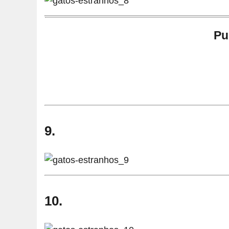
Pu
9.
10.