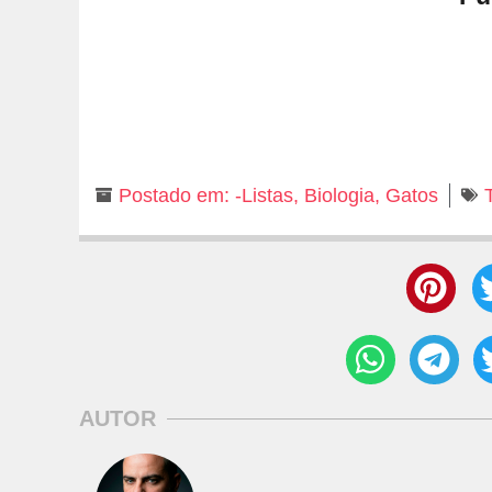
Postado em:
-Listas
,
Biologia
,
Gatos
AUTOR