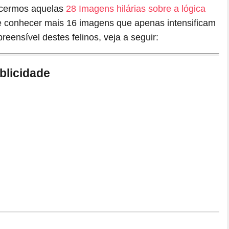
ecermos aquelas
28 Imagens hilárias sobre a lógica
e conhecer mais 16 imagens que apenas intensificam
eensível destes felinos, veja a seguir:
blicidade