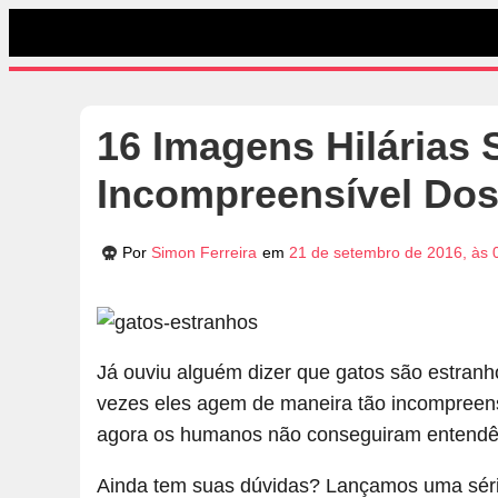
16 Imagens Hilárias 
Incompreensível Dos 
Por
Simon Ferreira
em
21 de setembro de 2016, às 
Já ouviu alguém dizer que gatos são estran
vezes eles agem de maneira tão incompreens
agora os humanos não conseguiram entendê-
Ainda tem suas dúvidas? Lançamos uma série 