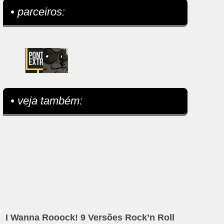
• parceiros:
• veja também:
I Wanna Rooock! 9 Versões Rock’n Roll