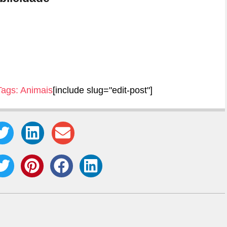
Tags:
Animais
[include slug="edit-post"]