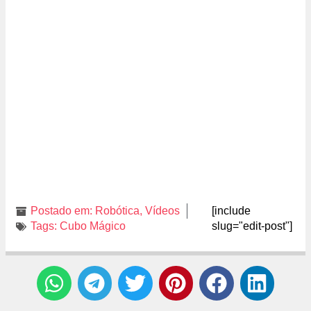
Postado em:
Robótica
,
Vídeos
[include
Tags:
Cubo Mágico
slug="edit-post"]