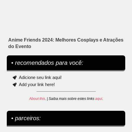
Anime Friends 2024: Melhores Cosplays e Atrações
do Evento
• recomendados para você:
Adicione seu link aqui!
Add your link here!
About this
. | Saiba mais sobre estes links
aqui
.
• parceiros: