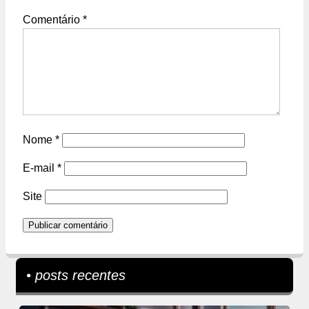
Comentário
*
Nome
*
E-mail
*
Site
• posts recentes