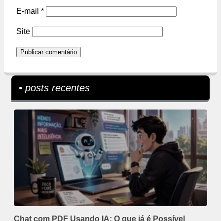
E-mail
*
Site
• posts recentes
Chat com PDF Usando IA: O que já é Possível