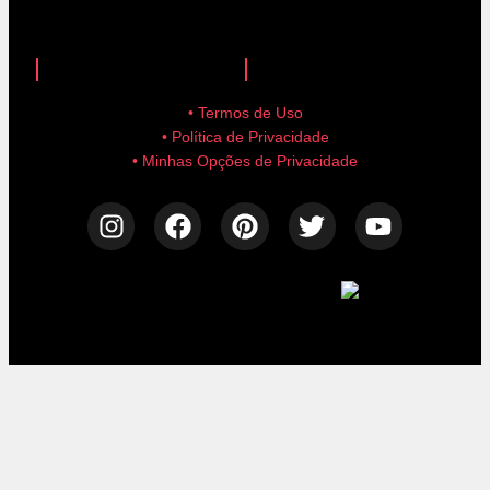
anuncie aqui!
advertise here!
• Termos de Uso
• Política de Privacidade
• Minhas Opções de Privacidade