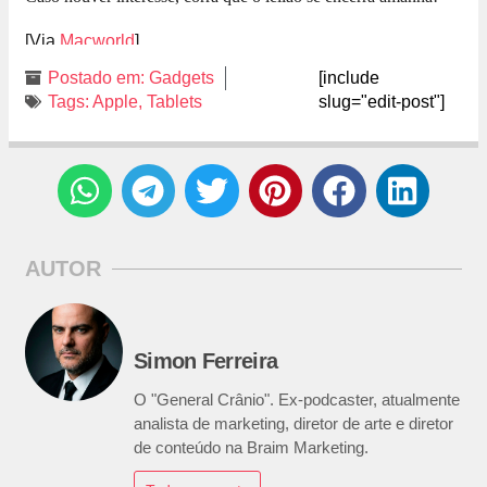
[Via
Macworld
]
Postado em:
Gadgets
[include
Tags:
Apple
,
Tablets
slug="edit-post"]
AUTOR
Simon Ferreira
O "General Crânio". Ex-podcaster, atualmente
analista de marketing, diretor de arte e diretor
de conteúdo na Braim Marketing.