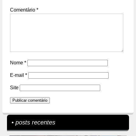
Comentário
*
Nome
*
E-mail
*
Site
• posts recentes