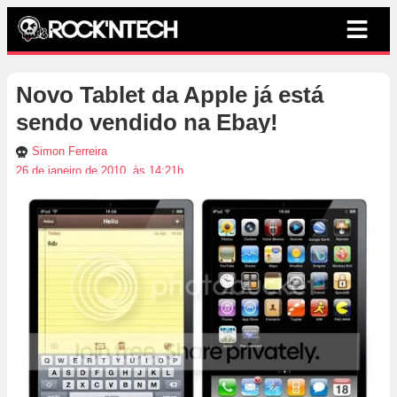
Novo Tablet da Apple já está
sendo vendido na Ebay!
Simon Ferreira
26 de janeiro de 2010, às 14:21h