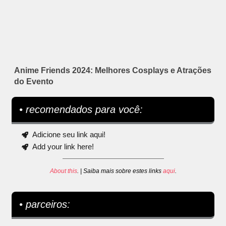
Anime Friends 2024: Melhores Cosplays e Atrações
do Evento
• recomendados para você:
Adicione seu link aqui!
Add your link here!
About this
. | Saiba mais sobre estes links
aqui
.
• parceiros: