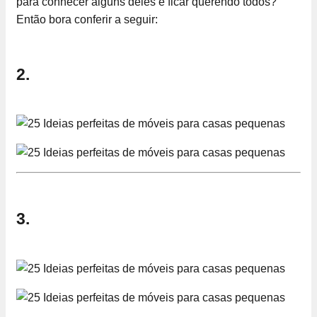
para conhecer alguns deles e ficar querendo todos?
Então bora conferir a seguir:
2.
3.