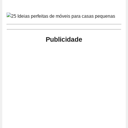
Publicidade