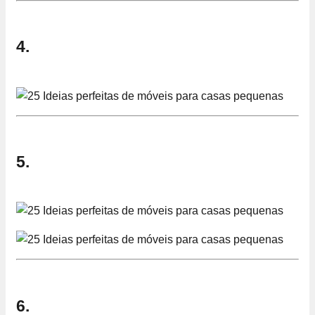
4.
5.
6.