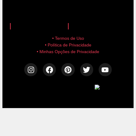
anuncie aqui!
advertise here!
• Termos de Uso
• Política de Privacidade
• Minhas Opções de Privacidade