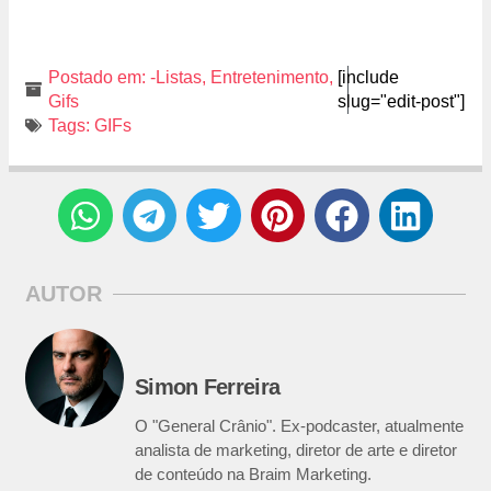
Postado em:
-Listas
,
Entretenimento
,
[include
Gifs
slug="edit-post"]
Tags:
GIFs
AUTOR
Simon Ferreira
O "General Crânio". Ex-podcaster, atualmente
analista de marketing, diretor de arte e diretor
de conteúdo na Braim Marketing.