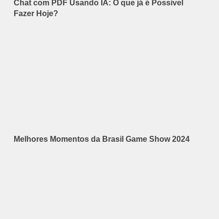
Chat com PDF Usando IA: O que já é Possível
Fazer Hoje?
Melhores Momentos da Brasil Game Show 2024