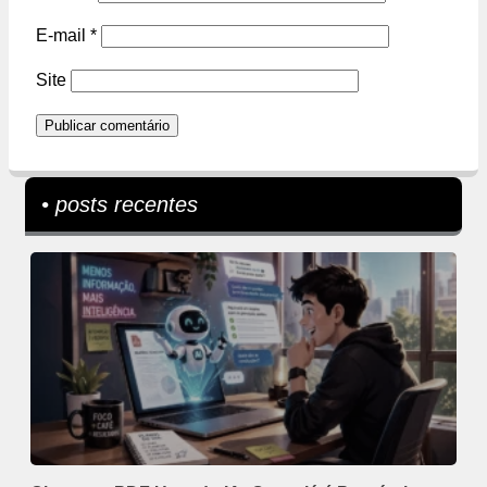
E-mail
*
Site
• posts recentes