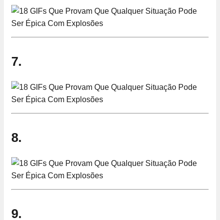
7.
8.
9.