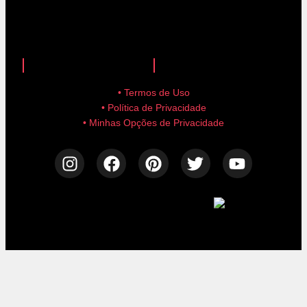
anuncie aqui!
advertise here!
• Termos de Uso
• Política de Privacidade
• Minhas Opções de Privacidade