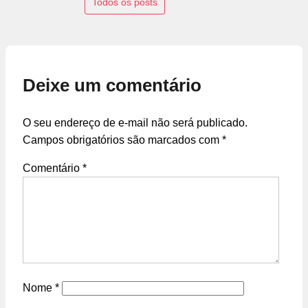
Todos os posts
Deixe um comentário
O seu endereço de e-mail não será publicado.
Campos obrigatórios são marcados com
*
Comentário
*
Nome
*