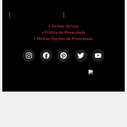
anuncie aqui!
advertise here!
• Termos de Uso
• Política de Privacidade
• Minhas Opções de Privacidade