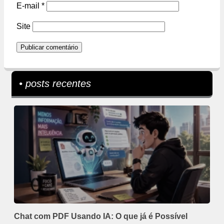
E-mail
*
Site
• posts recentes
Chat com PDF Usando IA: O que já é Possível