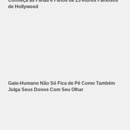
Conheça as Filhas e Filhos de 23 Atores Famosos
de Hollywood
Gato-Humano Não Só Fica de Pé Como Também
Julga Seus Donos Com Seu Olhar