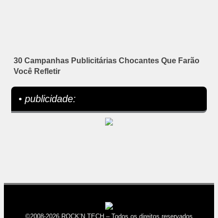
30 Campanhas Publicitárias Chocantes Que Farão
Você Refletir
• publicidade:
©2008-2026 ROCK’N TECH – Todos os direitos reservados