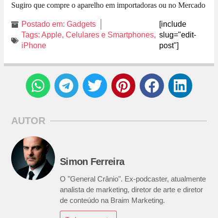
Sugiro que compre o aparelho em importadoras ou no Mercado
Livre. “/
Postado em:
Gadgets
[include
Tags:
Apple
,
Celulares e Smartphones
,
slug="edit-
iPhone
post"]
AUTOR
Simon Ferreira
O "General Crânio". Ex-podcaster, atualmente
analista de marketing, diretor de arte e diretor
de conteúdo na Braim Marketing.